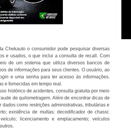
e da Chekauto o consumidor pode pesquisar diversas
s e usados, o que inclui a consulta de recall. Com
io de um sistema que utiliza diversos bancos de
pos de informações para seus clientes. O usuário, ao
login
e uma senha para ter acesso às informações.
s e fornecidas em tempo real.
sso histórico de acidentes, consulta gratuita por meio
ifraude de quilometragem. Além de encontrar dicas de
r dados como restrições administrativas, tributárias e
rto; existência de multas; decodificador de chassi;
 veículo; licenciamento e emplacamento; veículos
outros.