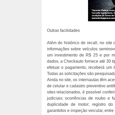
Outras facilidades
Além do histórico de recall, no sit
informações sobre veículos seminovo
um investimento de R$ 25 e por me
dados, a Checkauto fornece até 30 ti
efetuar o pagamento, receberá um
Todas as solicitações são pesquisada
Ainda no site, os internautas têm ace
de celular e cadastro preventivo ant
sites relacionados, é possível conferi
judiciais; ocorrências de roubo e fu
duplicidade de motor; registro do
garantidos e inspeção veicular, entre 