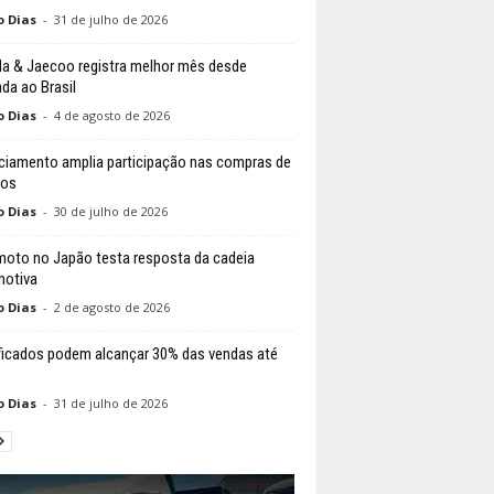
o Dias
-
31 de julho de 2026
 & Jaecoo registra melhor mês desde
da ao Brasil
o Dias
-
4 de agosto de 2026
ciamento amplia participação nas compras de
los
o Dias
-
30 de julho de 2026
moto no Japão testa resposta da cadeia
otiva
o Dias
-
2 de agosto de 2026
ificados podem alcançar 30% das vendas até
o Dias
-
31 de julho de 2026