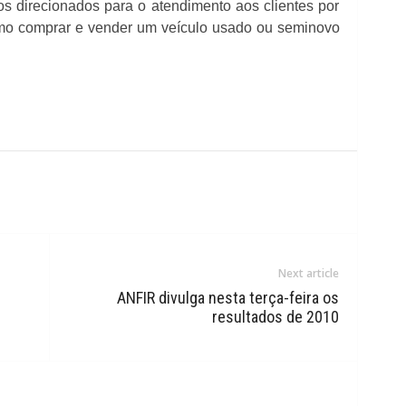
 direcionados para o atendimento aos clientes por
como comprar e vender um veículo usado ou seminovo
Next article
ANFIR divulga nesta terça-feira os
resultados de 2010