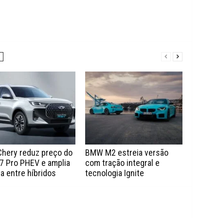
Chery reduz preço do
BMW M2 estreia versão
7 Pro PHEV e amplia
com tração integral e
a entre híbridos
tecnologia Ignite