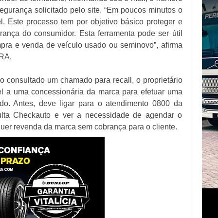
egurança solicitado pelo site. “Em poucos minutos o
l. Este processo tem por objetivo básico proteger e
urança do consumidor. Esta ferramenta pode ser útil
a e venda de veículo usado ou seminovo”, afirma
KRA.
o consultado um chamado para recall, o proprietário
vel a uma concessionária da marca para efetuar uma
do. Antes, deve ligar para o atendimento 0800 da
lta Checkauto e ver a necessidade de agendar o
quer revenda da marca sem cobrança para o cliente.