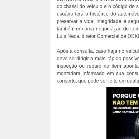
do chassi do veículo e o código de s
usuário terá o histórico do automóve
preservar a vida, integridade e seg
também em uma negociação de compr
Luis Neca, diretor Comercial da DE
Após a consulta, caso haja no veícul
deve se dirigir o mais rápido possí
inspeção ou reparo no item aponta
montadora informado em sua consu
conserto, que pode ser feito em qual