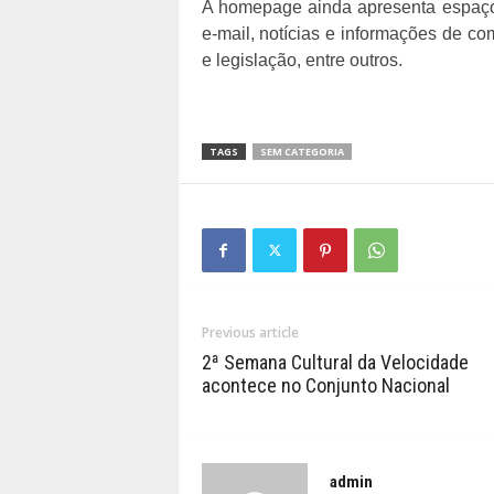
A homepage ainda apresenta espaços
e-mail, notícias e informações de 
e legislação, entre outros.
TAGS
SEM CATEGORIA
Previous article
2ª Semana Cultural da Velocidade
acontece no Conjunto Nacional
admin