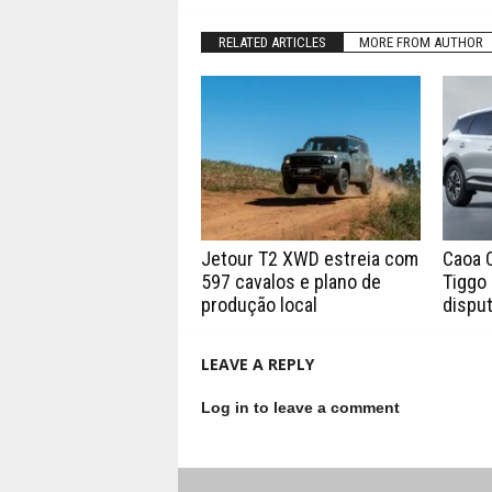
RELATED ARTICLES
MORE FROM AUTHOR
Jetour T2 XWD estreia com
Caoa 
597 cavalos e plano de
Tiggo 
produção local
disput
LEAVE A REPLY
Log in to leave a comment