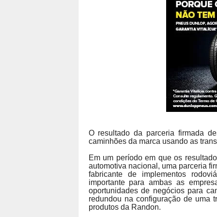
O resultado da parceria firmada 
caminhões da marca usando as trans
Em um período em que os resultados
automotiva nacional, uma parceria fi
fabricante de implementos rodoviá
importante para ambas as empresas
oportunidades de negócios para cam
redundou na configuração de uma t
produtos da Randon.