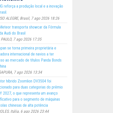
 reforça a produção local e a inovação
asil.
O ALEGRE, Brasil, 7 ago 2026 18:26
eteor transporta showcar da Fórmula
a Audi do Brasil
PAULO, 7 ago 2026 17:35
pan se torna primeira proprietária e
adora internacional de navios a ter
so ao mercado de títulos Panda Bonds
hina
GAPURA, 7 ago 2026 13:34
ator híbrido Zoomlion DV3504 foi
cionado para duas categorias do prêmio
 2027, o que representa um avanço
ificativo para o segmento de máquinas
colas chinesas de alta potência
LES, Itália, 6 ago 2026 23:44