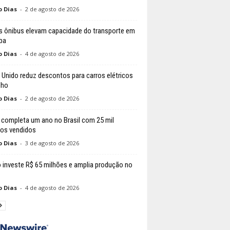
o Dias
-
2 de agosto de 2026
 ônibus elevam capacidade do transporte em
iba
o Dias
-
4 de agosto de 2026
 Unido reduz descontos para carros elétricos
lho
o Dias
-
2 de agosto de 2026
 completa um ano no Brasil com 25 mil
los vendidos
o Dias
-
3 de agosto de 2026
 investe R$ 65 milhões e amplia produção no
o Dias
-
4 de agosto de 2026