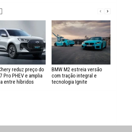
Chery reduz preço do
BMW M2 estreia versão
7 Pro PHEV e amplia
com tração integral e
a entre híbridos
tecnologia Ignite