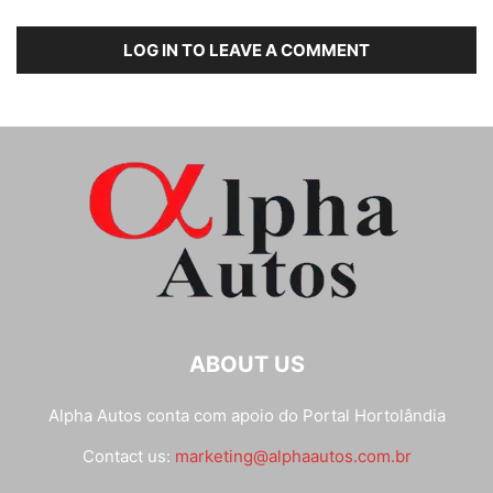
LOG IN TO LEAVE A COMMENT
ABOUT US
Alpha Autos conta com apoio do
Portal Hortolândia
Contact us:
marketing@alphaautos.com.br