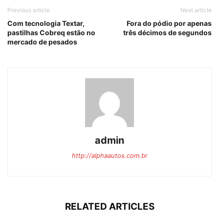
Previous article
Next article
Com tecnologia Textar,
Fora do pódio por apenas
pastilhas Cobreq estão no
três décimos de segundos
mercado de pesados
admin
http://alphaautos.com.br
RELATED ARTICLES