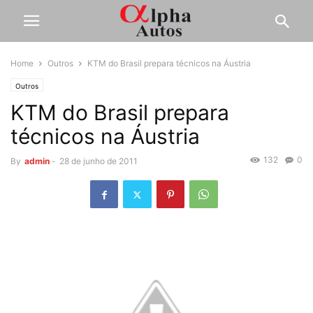
Home
Outros
KTM do Brasil prepara técnicos na Áustria
Outros
KTM do Brasil prepara
técnicos na Áustria
132
0
By
admin
-
28 de junho de 2011