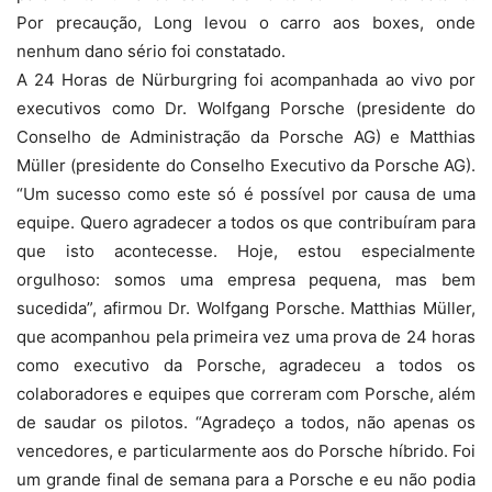
Por precaução, Long levou o carro aos boxes, onde
nenhum dano sério foi constatado.
A 24 Horas de Nürburgring foi acompanhada ao vivo por
executivos como Dr. Wolfgang Porsche (presidente do
Conselho de Administração da Porsche AG) e Matthias
Müller (presidente do Conselho Executivo da Porsche AG).
“Um sucesso como este só é possível por causa de uma
equipe. Quero agradecer a todos os que contribuíram para
que isto acontecesse. Hoje, estou especialmente
orgulhoso: somos uma empresa pequena, mas bem
sucedida”, afirmou Dr. Wolfgang Porsche. Matthias Müller,
que acompanhou pela primeira vez uma prova de 24 horas
como executivo da Porsche, agradeceu a todos os
colaboradores e equipes que correram com Porsche, além
de saudar os pilotos. “Agradeço a todos, não apenas os
vencedores, e particularmente aos do Porsche híbrido. Foi
um grande final de semana para a Porsche e eu não podia