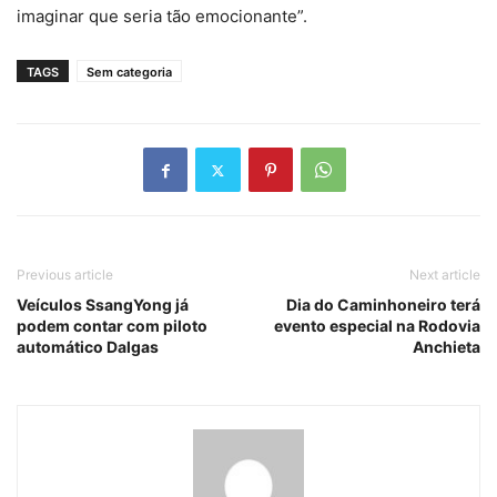
imaginar que seria tão emocionante”.
TAGS
Sem categoria
Previous article
Next article
Veículos SsangYong já
Dia do Caminhoneiro terá
podem contar com piloto
evento especial na Rodovia
automático Dalgas
Anchieta