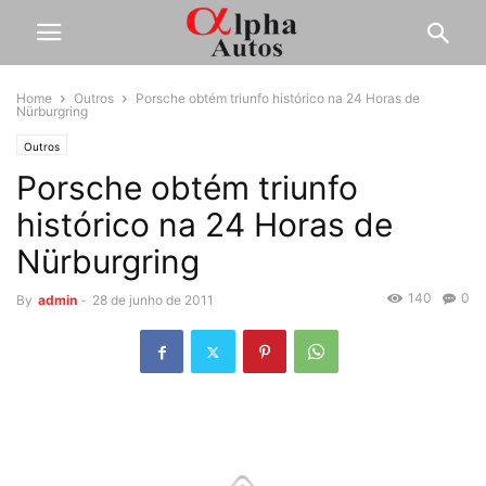
Home
Outros
Porsche obtém triunfo histórico na 24 Horas de
Nürburgring
Outros
Porsche obtém triunfo
histórico na 24 Horas de
Nürburgring
140
0
By
admin
-
28 de junho de 2011