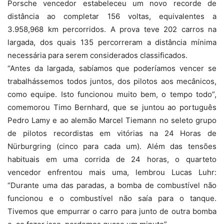
Porsche vencedor estabeleceu um novo recorde de
distância ao completar 156 voltas, equivalentes a
3.958,968 km percorridos. A prova teve 202 carros na
largada, dos quais 135 percorreram a distância mínima
necessária para serem considerados classificados.
“Antes da largada, sabíamos que poderíamos vencer se
trabalhássemos todos juntos, dos pilotos aos mecânicos,
como equipe. Isto funcionou muito bem, o tempo todo”,
comemorou Timo Bernhard, que se juntou ao português
Pedro Lamy e ao alemão Marcel Tiemann no seleto grupo
de pilotos recordistas em vitórias na 24 Horas de
Nürburgring (cinco para cada um). Além das tensões
habituais em uma corrida de 24 horas, o quarteto
vencedor enfrentou mais uma, lembrou Lucas Luhr:
“Durante uma das paradas, a bomba de combustível não
funcionou e o combustível não saía para o tanque.
Tivemos que empurrar o carro para junto de outra bomba