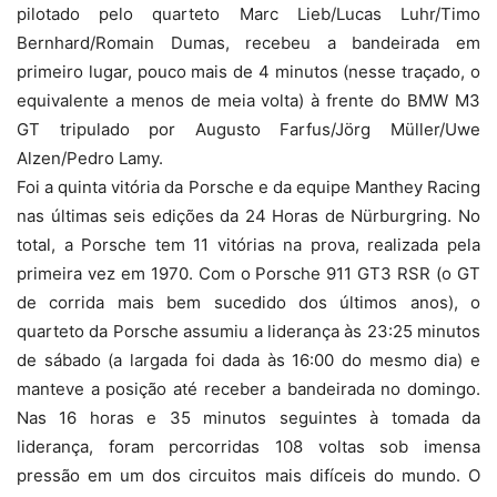
pilotado pelo quarteto Marc Lieb/Lucas Luhr/Timo
Bernhard/Romain Dumas, recebeu a bandeirada em
primeiro lugar, pouco mais de 4 minutos (nesse traçado, o
equivalente a menos de meia volta) à frente do BMW M3
GT tripulado por Augusto Farfus/Jörg Müller/Uwe
Alzen/Pedro Lamy.
Foi a quinta vitória da Porsche e da equipe Manthey Racing
nas últimas seis edições da 24 Horas de Nürburgring. No
total, a Porsche tem 11 vitórias na prova, realizada pela
primeira vez em 1970. Com o Porsche 911 GT3 RSR (o GT
de corrida mais bem sucedido dos últimos anos), o
quarteto da Porsche assumiu a liderança às 23:25 minutos
de sábado (a largada foi dada às 16:00 do mesmo dia) e
manteve a posição até receber a bandeirada no domingo.
Nas 16 horas e 35 minutos seguintes à tomada da
liderança, foram percorridas 108 voltas sob imensa
pressão em um dos circuitos mais difíceis do mundo. O