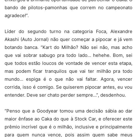
bando de pilotos-pamonhas que correm no campeonato
agradece!”.
Líder do segundo turno na categoria Foca, Alexandre
Akashi (Auto Jornal) não quer começar a pipocar e já vem
botando banca. “Kart do Milhão? Não sei não, mas acho
que vai sobrar sabugo pra todo lado… hehehe. Bom, sei
que todos estão loucos de vontade de vencer esta etapa,
mas podem ficar tranquilos que vai ter milhão pra todo
mundo… espiga é o que não vai faltar. Agora, vencer
corrida, isso é comigo. Se quiserem pipocar antes, eu vou
entender. Deve ser chato perder sempre…”, desdenhou.
“Penso que a Goodyear tomou uma decisão sábia ao dar
maior ênfase ao Caka do que à Stock Car, e oferecer este
prêmio incrível que é o milhão, inclusive e principalmente
para quem nunca vence, pois assim quem sabe meus