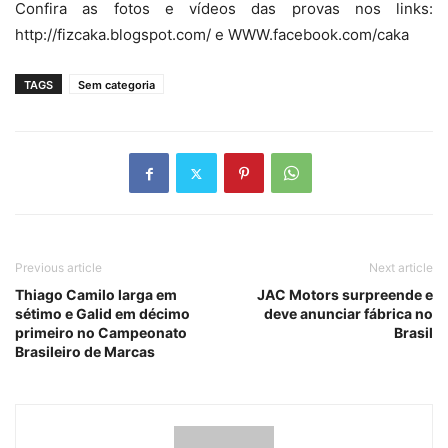
Confira as fotos e vídeos das provas nos links:
http://fizcaka.blogspot.com/ e WWW.facebook.com/caka
TAGS
Sem categoria
Previous article
Next article
Thiago Camilo larga em
JAC Motors surpreende e
sétimo e Galid em décimo
deve anunciar fábrica no
primeiro no Campeonato
Brasil
Brasileiro de Marcas