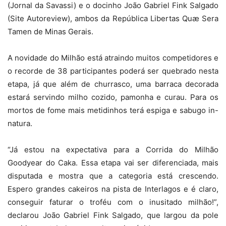
(Jornal da Savassi) e o docinho João Gabriel Fink Salgado
(Site Autoreview), ambos da República Libertas Quæ Sera
Tamen de Minas Gerais.
A novidade do Milhão está atraindo muitos competidores e
o recorde de 38 participantes poderá ser quebrado nesta
etapa, já que além de churrasco, uma barraca decorada
estará servindo milho cozido, pamonha e curau. Para os
mortos de fome mais metidinhos terá espiga e sabugo in-
natura.
“Já estou na expectativa para a Corrida do Milhão
Goodyear do Caka. Essa etapa vai ser diferenciada, mais
disputada e mostra que a categoria está crescendo.
Espero grandes cakeiros na pista de Interlagos e é claro,
conseguir faturar o troféu com o inusitado milhão!”,
declarou João Gabriel Fink Salgado, que largou da pole