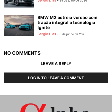
Sergio Dias
-
25 de julho de 2026
BMW M2 estreia versão com
tração integral e tecnologia
Ignite
Sergio Dias
-
6 de junho de 2026
NO COMMENTS
LEAVE A REPLY
LOG IN TO LEAVE A COMMENT