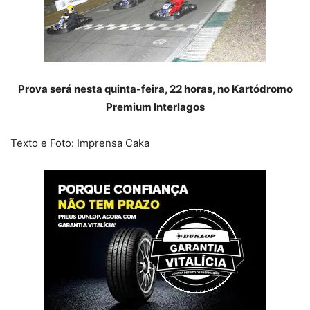
Prova será nesta quinta-feira, 22 horas, no Kartódromo
Premium Interlagos
Texto e Foto: Imprensa Caka