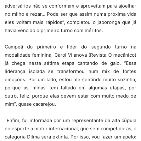
adversários não se conformam e aproveitam para ajoelhar
no milho e rezar… Pode ser que assim numa próxima vida
eles voltam mais rápidos”, completou o japoronga que já
havia vencido o primeiro turno com méritos.
Campeã do primeiro e líder do segundo turno na
modalidade feminina, Carol Vilanova (Revista O mecânico)
já chega nesta sétima etapa cantando de galo. “Essa
liderança isolada se transformou num mix de fortes
emoções. Por um lado, estou me sentindo muito sozinha,
porque as ‘minas’ tem faltado em algumas etapas, por
outro, feliz, porque elas devem estar com muito medo de
mim”, quase cacarejou.
“Enfim, fui informada por um representante da alta cúpula
do esporte a motor internacional, que sem competidoras, a
categoria Dilma será extinta. Por isso, vou fazer um apelo: