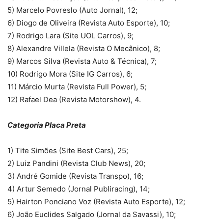
5) Marcelo Povreslo (Auto Jornal), 12;
6) Diogo de Oliveira (Revista Auto Esporte), 10;
7) Rodrigo Lara (Site UOL Carros), 9;
8) Alexandre Villela (Revista O Mecânico), 8;
9) Marcos Silva (Revista Auto & Técnica), 7;
10) Rodrigo Mora (Site IG Carros), 6;
11) Márcio Murta (Revista Full Power), 5;
12) Rafael Dea (Revista Motorshow), 4.
Categoria Placa Preta
1) Tite Simões (Site Best Cars), 25;
2) Luiz Pandini (Revista Club News), 20;
3) André Gomide (Revista Transpo), 16;
4) Artur Semedo (Jornal Publiracing), 14;
5) Hairton Ponciano Voz (Revista Auto Esporte), 12;
6) João Euclides Salgado (Jornal da Savassi), 10;