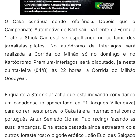
O Caka continua sendo referência. Depois que o
Campeonato Automotivo de Kart saiu na frente da Fórmula
1, até a Stock Car está se espelhando no certame dos
jornalistas-pilotos. No autódromo de Interlagos será
realizada a Corrida do Milhão só no domingo e no
Kartódromo Premium-Interlagos será disputado, já nesta
quinta-feira (04/8), às 22 horas, a Corrida do Milhão
Goodyear.
Enquanto a Stock Car acha que está inovando convidando
um canadense (o aposentado da F1 Jacques Villeneuve)
para correr nesta prova, o Caka já era internacional com o
português Artur Semedo (Jornal Publiracing) fazendo as
suas lambanças. E na etapa passada ainda estrearam dois
outros forasteiros: o bigode erótico João Euclides Salgado