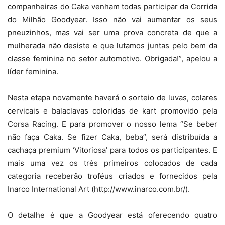
companheiras do Caka venham todas participar da Corrida
do Milhão Goodyear. Isso não vai aumentar os seus
pneuzinhos, mas vai ser uma prova concreta de que a
mulherada não desiste e que lutamos juntas pelo bem da
classe feminina no setor automotivo. Obrigada!”, apelou a
líder feminina.
Nesta etapa novamente haverá o sorteio de luvas, colares
cervicais e balaclavas coloridas de kart promovido pela
Corsa Racing. E para promover o nosso lema “Se beber
não faça Caka. Se fizer Caka, beba”, será distribuída a
cachaça premium ‘Vitoriosa’ para todos os participantes. E
mais uma vez os três primeiros colocados de cada
categoria receberão troféus criados e fornecidos pela
Inarco International Art (http://www.inarco.com.br/).
O detalhe é que a Goodyear está oferecendo quatro