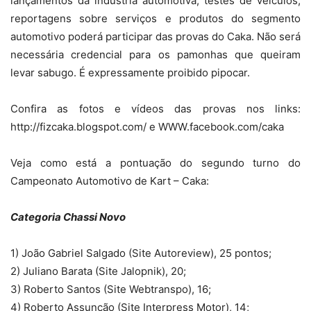
lançamentos da indústria automotiva, testes de veículos,
reportagens sobre serviços e produtos do segmento
automotivo poderá participar das provas do Caka. Não será
necessária credencial para os pamonhas que queiram
levar sabugo. É expressamente proibido pipocar.
Confira as fotos e vídeos das provas nos links:
http://fizcaka.blogspot.com/ e WWW.facebook.com/caka
Veja como está a pontuação do segundo turno do
Campeonato Automotivo de Kart – Caka:
Categoria Chassi Novo
1) João Gabriel Salgado (Site Autoreview), 25 pontos;
2) Juliano Barata (Site Jalopnik), 20;
3) Roberto Santos (Site Webtranspo), 16;
4) Roberto Assunção (Site Interpress Motor), 14;