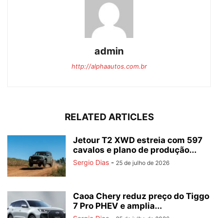
admin
http://alphaautos.com.br
RELATED ARTICLES
Jetour T2 XWD estreia com 597
cavalos e plano de produção...
Sergio Dias
-
25 de julho de 2026
Caoa Chery reduz preço do Tiggo
7 Pro PHEV e amplia...