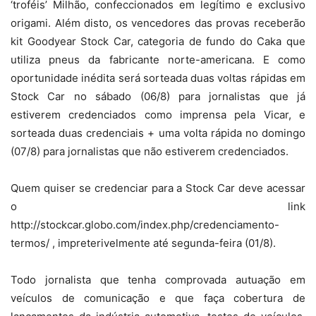
‘troféis’ Milhão, confeccionados em legítimo e exclusivo
origami. Além disto, os vencedores das provas receberão
kit Goodyear Stock Car, categoria de fundo do Caka que
utiliza pneus da fabricante norte-americana. E como
oportunidade inédita será sorteada duas voltas rápidas em
Stock Car no sábado (06/8) para jornalistas que já
estiverem credenciados como imprensa pela Vicar, e
sorteada duas credenciais + uma volta rápida no domingo
(07/8) para jornalistas que não estiverem credenciados.
Quem quiser se credenciar para a Stock Car deve acessar
o link
http://stockcar.globo.com/index.php/credenciamento-
termos/ , impreterivelmente até segunda-feira (01/8).
Todo jornalista que tenha comprovada autuação em
veículos de comunicação e que faça cobertura de