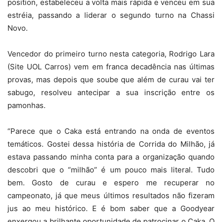
position, estabeleceu a volta mais rápida e venceu em sua
estréia, passando a liderar o segundo turno na Chassi
Novo.
Vencedor do primeiro turno nesta categoria, Rodrigo Lara
(Site UOL Carros) vem em franca decadência nas últimas
provas, mas depois que soube que além de curau vai ter
sabugo, resolveu antecipar a sua inscrição entre os
pamonhas.
“Parece que o Caka está entrando na onda de eventos
temáticos. Gostei dessa história de Corrida do Milhão, já
estava passando minha conta para a organização quando
descobri que o “milhão” é um pouco mais literal. Tudo
bem. Gosto de curau e espero me recuperar no
campeonato, já que meus últimos resultados não fizeram
jus ao meu histórico. E é bom saber que a Goodyear
enxergou a brilhante oportunidade de patrocinar o Caka. O