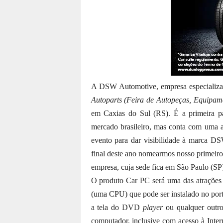
A DSW Automotive, empresa especializad
Autoparts (Feira de Autopeças, Equipame
em Caxias do Sul (RS). É a primeira p
mercado brasileiro, mas conta com uma a
evento para dar visibilidade à marca D
final deste ano nomearmos nosso primeiro r
empresa, cuja sede fica em São Paulo (SP
O produto Car PC será uma das atrações
(uma CPU) que pode ser instalado no porta
a tela do DVD
player
ou qualquer outro
computador, inclusive com acesso à Inter