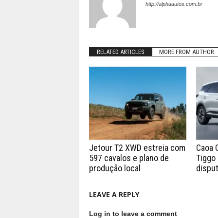
http://alphaautos.com.br
RELATED ARTICLES
MORE FROM AUTHOR
Jetour T2 XWD estreia com
Caoa 
597 cavalos e plano de
Tiggo 
produção local
disput
LEAVE A REPLY
Log in to leave a comment