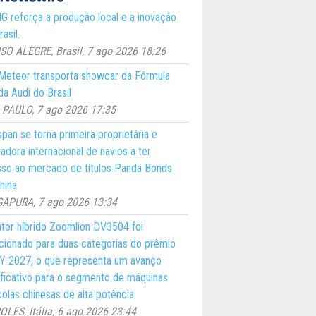
 reforça a produção local e a inovação
asil.
O ALEGRE, Brasil, 7 ago 2026 18:26
eteor transporta showcar da Fórmula
a Audi do Brasil
PAULO, 7 ago 2026 17:35
pan se torna primeira proprietária e
adora internacional de navios a ter
so ao mercado de títulos Panda Bonds
hina
GAPURA, 7 ago 2026 13:34
ator híbrido Zoomlion DV3504 foi
cionado para duas categorias do prêmio
 2027, o que representa um avanço
ificativo para o segmento de máquinas
colas chinesas de alta potência
LES, Itália, 6 ago 2026 23:44