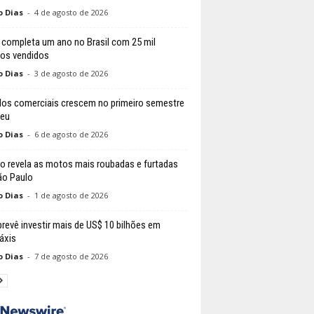
o Dias
-
4 de agosto de 2026
 completa um ano no Brasil com 25 mil
los vendidos
o Dias
-
3 de agosto de 2026
los comerciais crescem no primeiro semestre
peu
o Dias
-
6 de agosto de 2026
o revela as motos mais roubadas e furtadas
o Paulo
o Dias
-
1 de agosto de 2026
prevê investir mais de US$ 10 bilhões em
áxis
o Dias
-
7 de agosto de 2026