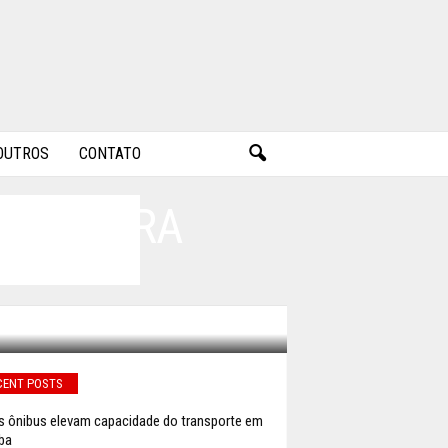
OUTROS
CONTATO
NA FEIRA
CENT POSTS
 ônibus elevam capacidade do transporte em
iba