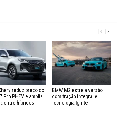
Chery reduz preço do
BMW M2 estreia versão
7 Pro PHEV e amplia
com tração integral e
a entre híbridos
tecnologia Ignite