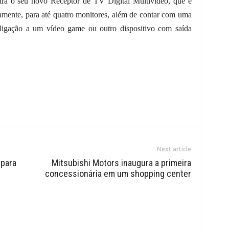
ra o seu novo Receptor de TV Digital Multivídeo, que é
eamente, para até quatro monitores, além de contar com uma
 ligação a um vídeo game ou outro dispositivo com saída
Next article
 para
Mitsubishi Motors inaugura a primeira
concessionária em um shopping center