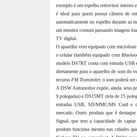
exemplo é um espelho retrovisor intern
é ideal para quem possui câmera de est
automaticamente no espelho durante as 
um monitor comum passando imagens tra
TV digital.
O aparelho vem equipado com microfone 
o celular (também equipado com
Bluetoo
modelo DS7RT conta com entrada USB e S
diretamente para o aparelho de som do 
recurso
FM Transmiter,
o som poderá ser o
A DSW Automotive expõe, ainda, seus pr
9 polegadas) e DS15MT (tela de 15 pole
entradas USB, SD/MMC/MS Card e dua
mercado. Outro produto que é destaque
Signal, que tem a capacidade de captar
produto funciona mesmo nas cidades que