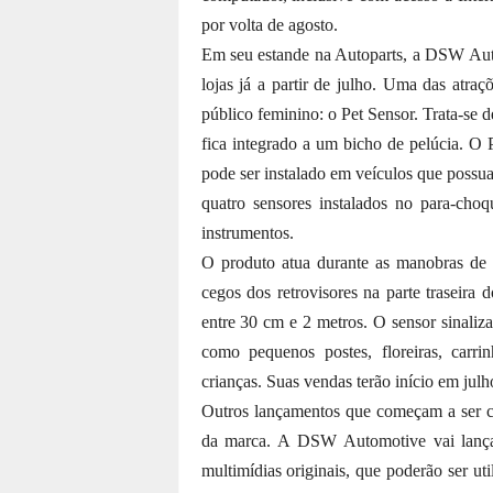
por volta de agosto.
Em seu estande na Autoparts, a DSW Auto
lojas já a partir de julho. Uma das atr
público feminino: o Pet Sensor. Trata-se
fica integrado a um bicho de pelúcia. O 
pode ser instalado em veículos que possu
quatro sensores instalados no para-cho
instrumentos.
O produto atua durante as manobras de 
cegos dos retrovisores na parte traseira 
entre 30 cm e 2 metros. O sensor sinaliz
como pequenos postes, floreiras, carri
crianças. Suas vendas terão início em julh
Outros lançamentos que começam a ser co
da marca. A DSW Automotive vai lançar
multimídias originais, que poderão ser ut