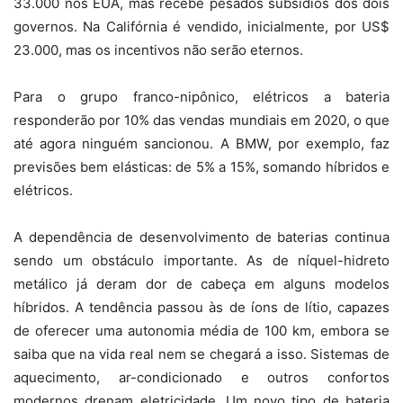
33.000 nos EUA, mas recebe pesados subsídios dos dois
governos. Na Califórnia é vendido, inicialmente, por US$
23.000, mas os incentivos não serão eternos.
Para o grupo franco-nipônico, elétricos a bateria
responderão por 10% das vendas mundiais em 2020, o que
até agora ninguém sancionou. A BMW, por exemplo, faz
previsões bem elásticas: de 5% a 15%, somando híbridos e
elétricos.
A dependência de desenvolvimento de baterias continua
sendo um obstáculo importante. As de níquel-hidreto
metálico já deram dor de cabeça em alguns modelos
híbridos. A tendência passou às de íons de lítio, capazes
de oferecer uma autonomia média de 100 km, embora se
saiba que na vida real nem se chegará a isso. Sistemas de
aquecimento, ar-condicionado e outros confortos
modernos drenam eletricidade. Um novo tipo de bateria