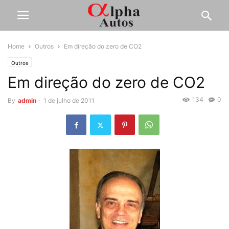
Home
Outros
Em direção do zero de CO2
Outros
Em direção do zero de CO2
134
0
By
admin
-
1 de julho de 2011