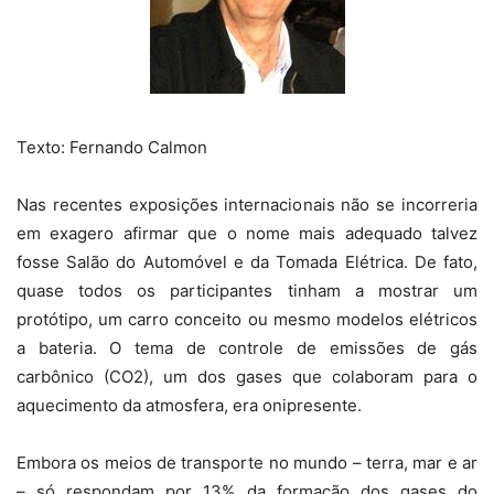
Texto: Fernando Calmon
Nas recentes exposições internacionais não se incorreria
em exagero afirmar que o nome mais adequado talvez
fosse Salão do Automóvel e da Tomada Elétrica. De fato,
quase todos os participantes tinham a mostrar um
protótipo, um carro conceito ou mesmo modelos elétricos
a bateria. O tema de controle de emissões de gás
carbônico (CO2), um dos gases que colaboram para o
aquecimento da atmosfera, era onipresente.
Embora os meios de transporte no mundo – terra, mar e ar
– só respondam por 13% da formação dos gases do