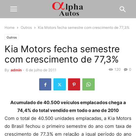
Home
Outros
Kia Motors fecha semestre com crescimento de 77,3%
Outros
Kia Motors fecha semestre
com crescimento de 77,3%
120
0
By
admin
-
6 de julho de 2011
Acumulado de 40.500 veículos emplacados chega a
74,4% do total vendido em todo o ano de 2010
Com o total de 40.500 unidades emplacadas, a Kia Motors
do Brasil fechou o primeiro semestre do ano com taxa de
crescimento de 77,3% em relação a igual período do ano