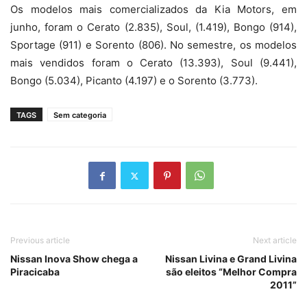
Os modelos mais comercializados da Kia Motors, em
junho, foram o Cerato (2.835), Soul, (1.419), Bongo (914),
Sportage (911) e Sorento (806). No semestre, os modelos
mais vendidos foram o Cerato (13.393), Soul (9.441),
Bongo (5.034), Picanto (4.197) e o Sorento (3.773).
TAGS
Sem categoria
Previous article
Next article
Nissan Inova Show chega a
Nissan Livina e Grand Livina
Piracicaba
são eleitos “Melhor Compra
2011”