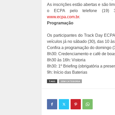
As inscrições estão abertas e são li
o ECPA pelo telefone (19) 34
www.ecpa.com.br
.
Programação
Os participantes do Track Day ECPA
veículos já no sábado (30), das 10 às
Confira a programação do domingo (3
8h30: Credenciamento e café de boa
8h30 às 16h: Vistoria
8h30: 1º Briefing (obrigatória a prese
9h: Início das Baterias
TAGS
SEM CATEGORIA