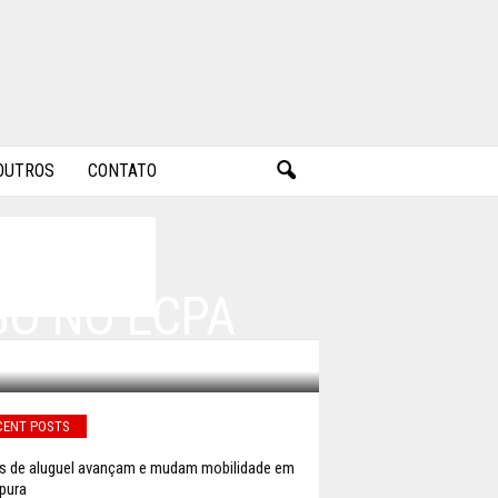
OUTROS
CONTATO
GO NO ECPA
CENT POSTS
s de aluguel avançam e mudam mobilidade em
pura