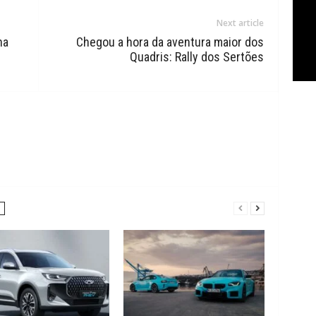
Next article
na
Chegou a hora da aventura maior dos
Quadris: Rally dos Sertões