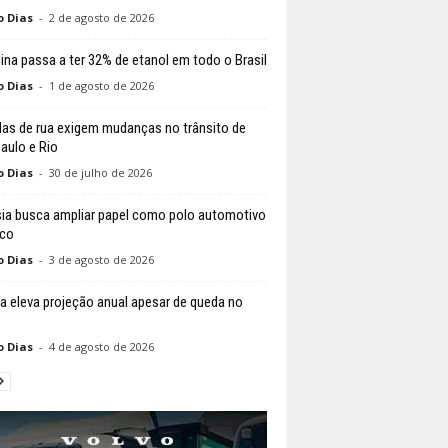
o Dias
-
2 de agosto de 2026
ina passa a ter 32% de etanol em todo o Brasil
o Dias
-
1 de agosto de 2026
das de rua exigem mudanças no trânsito de
aulo e Rio
o Dias
-
30 de julho de 2026
ia busca ampliar papel como polo automotivo
ico
o Dias
-
3 de agosto de 2026
a eleva projeção anual apesar de queda no
o Dias
-
4 de agosto de 2026