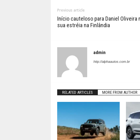
Previous article
Início cauteloso para Daniel Oliveira 
sua estréia na Finlândia
admin
http://alphaautos.com.br
RELATED ARTICLES
MORE FROM AUTHOR