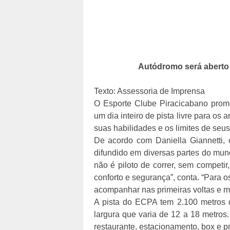
Autódromo será aberto 
Texto: Assessoria de Imprensa
O Esporte Clube Piracicabano pro
um dia inteiro de pista livre para os
suas habilidades e os limites de seu
De acordo com Daniella Giannetti, 
difundido em diversas partes do mun
não é piloto de correr, sem competi
conforto e segurança”, conta. “Para o
acompanhar nas primeiras voltas e mo
A pista do ECPA tem 2.100 metros d
largura que varia de 12 a 18 metros.
restaurante, estacionamento, box e pr