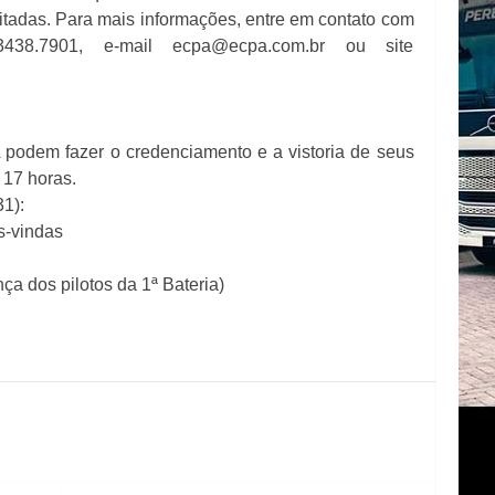
mitadas. Para mais informações, entre em contato com
38.7901, e-mail ecpa@ecpa.com.br ou site
 podem fazer o credenciamento e a vistoria de seus
 17 horas.
1):
s-vindas
nça dos pilotos da 1ª Bateria)