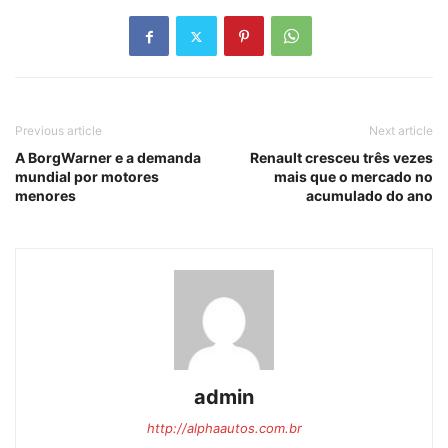
Previous article
Next article
A BorgWarner e a demanda
Renault cresceu três vezes
mundial por motores
mais que o mercado no
menores
acumulado do ano
admin
http://alphaautos.com.br