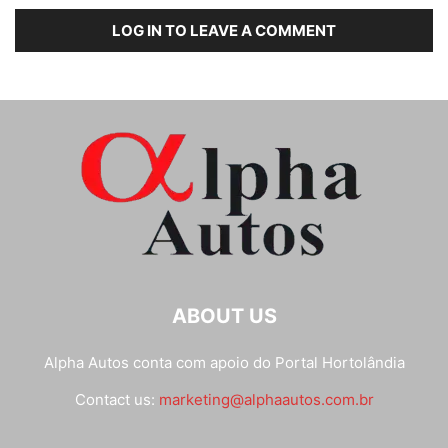
LOG IN TO LEAVE A COMMENT
ABOUT US
Alpha Autos conta com apoio do
Portal Hortolândia
Contact us:
marketing@alphaautos.com.br