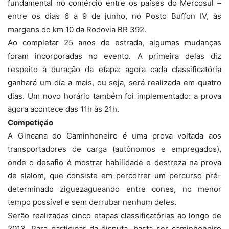
fundamental no comércio entre os países do Mercosul –
entre os dias 6 a 9 de junho, no Posto Buffon IV, às
margens do km 10 da Rodovia BR 392.
Ao completar 25 anos de estrada, algumas mudanças
foram incorporadas no evento. A primeira delas diz
respeito à duração da etapa: agora cada classificatória
ganhará um dia a mais, ou seja, será realizada em quatro
dias. Um novo horário também foi implementado: a prova
agora acontece das 11h às 21h.
Competição
A Gincana do Caminhoneiro é uma prova voltada aos
transportadores de carga (autônomos e empregados),
onde o desafio é mostrar habilidade e destreza na prova
de slalom, que consiste em percorrer um percurso pré-
determinado ziguezagueando entre cones, no menor
tempo possível e sem derrubar nenhum deles.
Serão realizadas cinco etapas classificatórias ao longo de
2013. Para participar da disputa, basta ser caminhoneiro