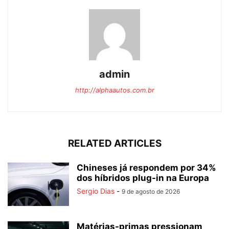
admin
http://alphaautos.com.br
RELATED ARTICLES
Chineses já respondem por 34%
dos híbridos plug-in na Europa
Sergio Dias
-
9 de agosto de 2026
Matérias-primas pressionam