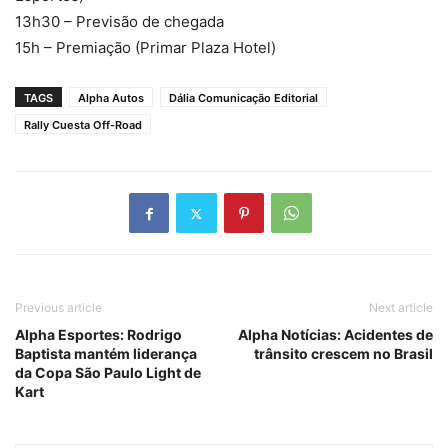
13h30 – Previsão de chegada
15h – Premiação (Primar Plaza Hotel)
TAGS
Alpha Autos
Dália Comunicação Editorial
Rally Cuesta Off-Road
Previous article
Next article
Alpha Esportes: Rodrigo
Alpha Notícias: Acidentes de
Baptista mantém liderança
trânsito crescem no Brasil
da Copa São Paulo Light de
Kart