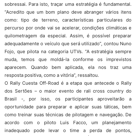
sobressai. Para isto, traçar uma estratégia é fundamental.
“Acredito que um bom plano deve abranger vários itens
como: tipo de terreno, características particulares do
percurso por onde vai se acelerar, condições climáticas e
quilometragem da especial. Assim, é possível preparar
adequadamente o veículo que será utilizado”, contou Nuno
Fojo, que pilota na categoria UTVs. “A estratégia sempre
muda, temos que moldá-la conforme os imprevistos
aparecem. Quando bem aplicada, ela nos traz uma
resposta positiva, como a vitória”, ressaltou.
O Rally Cuesta Off-Road é a etapa que antecede o Rally
dos Sertões – o maior evento de rali cross country do
Brasil -, por isso, os participantes aproveitarão a
oportunidade para preparar e aplicar suas táticas, bem
como treinar suas técnicas de pilotagem e navegação. De
acordo com o piloto Luis Facco, um planejamento
inadequado pode levar o time a perda de pontos,