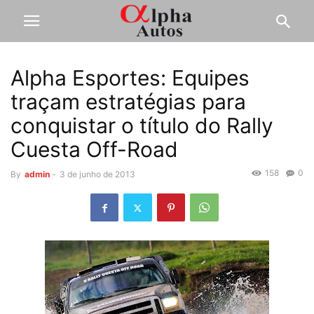
Alpha Esportes: Equipes
traçam estratégias para
conquistar o título do Rally
Cuesta Off-Road
158
0
By
admin
-
3 de junho de 2013