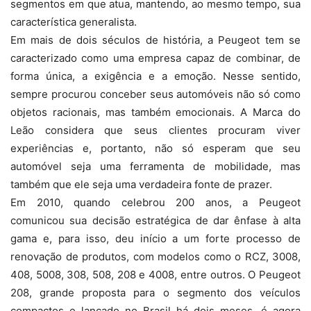
segmentos em que atua, mantendo, ao mesmo tempo, sua
característica generalista.
Em mais de dois séculos de história, a Peugeot tem se
caracterizado como uma empresa capaz de combinar, de
forma única, a exigência e a emoção. Nesse sentido,
sempre procurou conceber seus automóveis não só como
objetos racionais, mas também emocionais. A Marca do
Leão considera que seus clientes procuram viver
experiências e, portanto, não só esperam que seu
automóvel seja uma ferramenta de mobilidade, mas
também que ele seja uma verdadeira fonte de prazer.
Em 2010, quando celebrou 200 anos, a Peugeot
comunicou sua decisão estratégica de dar ênfase à alta
gama e, para isso, deu início a um forte processo de
renovação de produtos, com modelos como o RCZ, 3008,
408, 5008, 308, 508, 208 e 4008, entre outros. O Peugeot
208, grande proposta para o segmento dos veículos
compactos e lançado no Brasil há dois meses, é agora