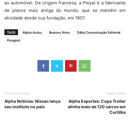
ao automóvel. De origem francesa, a Pleyel é a fabricante
de pianos mais antiga do mundo, que se mantém em
atividade desde sua fundação, em 1807.
TAGS
Alpha Autos
Buenos Aires
Dália Comunicação Editorial
Peugeot
Previous article
Next article
Alpha Notícias: Nissan lança
Alpha Esportes: Copa Troller
seu instituto no país
alinha mais de 120 carros em
Curitiba