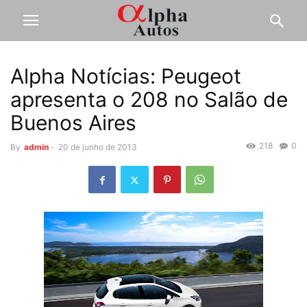
Alpha Notícias: Peugeot
apresenta o 208 no Salão de
Buenos Aires
218
0
By
admin
-
20 de junho de 2013