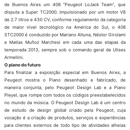
de Buenos Aires um 408 “Peugeot LoJack Team”, que
disputa a Super TC2000. Impulsionado por um motor V8
de 2.7 litros e 430 CV, conforme regulamento da categoria
de maior nível tecnológico na América do Sul, o 408
STC2000 é conduzido por Mariano Altuna, Néstor Girolami
e Matías Muñoz Marchesi em cada uma das etapas da
temporada 2013, sempre sob o comando geral de Ulises
Armellini.
O piano do futuro
Para finalizar a exposição especial em Buenos Aires, a
Peugeot mostra o Piano desenhado e fabricado, de
maneira conjunta, pelo Peugeot Design Lab e a Piano
Pleyel, que rompe com todos os códigos preestabelecidos
no mundo da música. O Peugeot Design Lab é um centro
de estudo de design global criado pela Peugeot, cuja
vocação é a criação de produtos, serviços e experiências
para clientes externos de todo tipo de atividades alheias