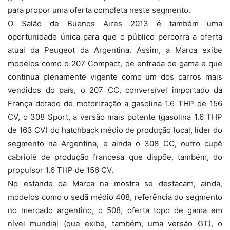
para propor uma oferta completa neste segmento.
O Salão de Buenos Aires 2013 é também uma
oportunidade única para que o público percorra a oferta
atual da Peugeot da Argentina. Assim, a Marca exibe
modelos como o 207 Compact, de entrada de gama e que
continua plenamente vigente como um dos carros mais
vendidos do país, o 207 CC, conversível importado da
França dotado de motorização a gasolina 1.6 THP de 156
CV, o 308 Sport, a versão mais potente (gasolina 1.6 THP
de 163 CV) do hatchback médio de produção local, líder do
segmento na Argentina, e ainda o 308 CC, outro cupê
cabriolé de produção francesa que dispõe, também, do
propulsor 1.6 THP de 156 CV.
No estande da Marca na mostra se destacam, ainda,
modelos como o sedã médio 408, referência do segmento
no mercado argentino, o 508, oferta topo de gama em
nível mundial (que exibe, também, uma versão GT), o