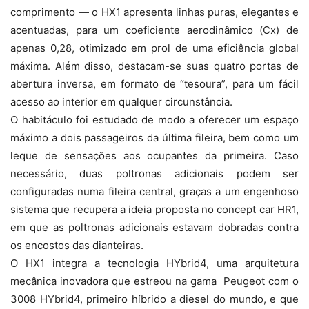
comprimento — o HX1 apresenta linhas puras, elegantes e
acentuadas, para um coeficiente aerodinâmico (Cx) de
apenas 0,28, otimizado em prol de uma eficiência global
máxima. Além disso, destacam-se suas quatro portas de
abertura inversa, em formato de “tesoura”, para um fácil
acesso ao interior em qualquer circunstância.
O habitáculo foi estudado de modo a oferecer um espaço
máximo a dois passageiros da última fileira, bem como um
leque de sensações aos ocupantes da primeira. Caso
necessário, duas poltronas adicionais podem ser
configuradas numa fileira central, graças a um engenhoso
sistema que recupera a ideia proposta no concept car HR1,
em que as poltronas adicionais estavam dobradas contra
os encostos das dianteiras.
O HX1 integra a tecnologia HYbrid4, uma arquitetura
mecânica inovadora que estreou na gama Peugeot com o
3008 HYbrid4, primeiro híbrido a diesel do mundo, e que