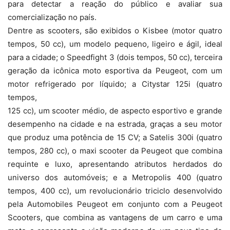
para detectar a reação do público e avaliar sua
comercialização no país.
Dentre as scooters, são exibidos o Kisbee (motor quatro
tempos, 50 cc), um modelo pequeno, ligeiro e ágil, ideal
para a cidade; o Speedfight 3 (dois tempos, 50 cc), terceira
geração da icônica moto esportiva da Peugeot, com um
motor refrigerado por líquido; a Citystar 125i (quatro
tempos,
125 cc), um scooter médio, de aspecto esportivo e grande
desempenho na cidade e na estrada, graças a seu motor
que produz uma potência de 15 CV; a Satelis 300i (quatro
tempos, 280 cc), o maxi scooter da Peugeot que combina
requinte e luxo, apresentando atributos herdados do
universo dos automóveis; e a Metropolis 400 (quatro
tempos, 400 cc), um revolucionário triciclo desenvolvido
pela Automobiles Peugeot em conjunto com a Peugeot
Scooters, que combina as vantagens de um carro e uma