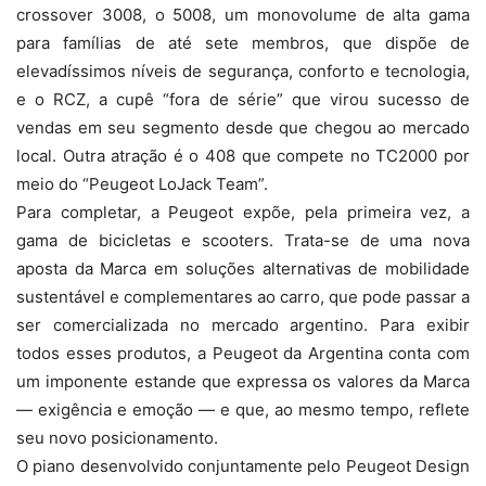
crossover 3008, o 5008, um monovolume de alta gama
para famílias de até sete membros, que dispõe de
elevadíssimos níveis de segurança, conforto e tecnologia,
e o RCZ, a cupê “fora de série” que virou sucesso de
vendas em seu segmento desde que chegou ao mercado
local. Outra atração é o 408 que compete no TC2000 por
meio do “Peugeot LoJack Team”.
Para completar, a Peugeot expõe, pela primeira vez, a
gama de bicicletas e scooters. Trata-se de uma nova
aposta da Marca em soluções alternativas de mobilidade
sustentável e complementares ao carro, que pode passar a
ser comercializada no mercado argentino. Para exibir
todos esses produtos, a Peugeot da Argentina conta com
um imponente estande que expressa os valores da Marca
— exigência e emoção — e que, ao mesmo tempo, reflete
seu novo posicionamento.
O piano desenvolvido conjuntamente pelo Peugeot Design