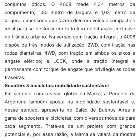
conjuntos óticos. O 4008 mede 4,34 metros de
comprimento, 1,80 metro de largura e 1,63 metro de
largura, dimensões que fazem dele um veículo compacto e
ideal para se deslocar em todo tipo de situação, inclusive
no trânsito urbano. Na versão com tração integral, o 4008
dispõe de três modos de utilização: 2WD, com tração nas
rodas dianteiras; 4WD, com tração em ambos os eixos e
engate elétrico; e LOCK, onde a tração integral é
permanente com torque de engate que privilegia as rodas
traseiras.
Scooters & bicicletas: mobilidade sustentável
Em sintonia com a visão global da Marca, a Peugeot da
Argentina também aposta na mobilidade sustentável e,
nesse sentido, apresenta no Salão de Buenos Aires a
gama de scooters e bicicletas, com diversos modelos para
cada segmento. Trata-se de um projeto com grande
potencial e, por essa razão, a Marca se valerá da mostra