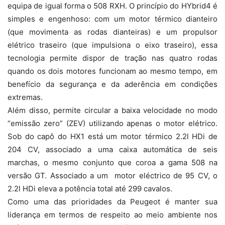
equipa de igual forma o 508 RXH. O princípio do HYbrid4 é
simples e engenhoso: com um motor térmico dianteiro
(que movimenta as rodas dianteiras) e um propulsor
elétrico traseiro (que impulsiona o eixo traseiro), essa
tecnologia permite dispor de tração nas quatro rodas
quando os dois motores funcionam ao mesmo tempo, em
benefício da segurança e da aderência em condições
extremas.
Além disso, permite circular a baixa velocidade no modo
“emissão zero” (ZEV) utilizando apenas o motor elétrico.
Sob do capô do HX1 está um motor térmico 2.2l HDi de
204 CV, associado a uma caixa automática de seis
marchas, o mesmo conjunto que coroa a gama 508 na
versão GT. Associado a um motor eléctrico de 95 CV, o
2.2l HDi eleva a potência total até 299 cavalos.
Como uma das prioridades da Peugeot é manter sua
liderança em termos de respeito ao meio ambiente nos