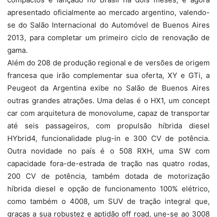
apresentado oficialmente ao mercado argentino, valendo-
se do Salão Internacional do Automóvel de Buenos Aires
2013, para completar um primeiro ciclo de renovação de
gama.
Além do 208 de produção regional e de versões de origem
francesa que irão complementar sua oferta, XY e GTi, a
Peugeot da Argentina exibe no Salão de Buenos Aires
outras grandes atrações. Uma delas é o HX1, um concept
car com arquitetura de monovolume, capaz de transportar
até seis passageiros, com propulsão híbrida diesel
HYbrid4, funcionalidade plug-in e 300 CV de potência.
Outra novidade no país é o 508 RXH, uma SW com
capacidade fora-de-estrada de tração nas quatro rodas,
200 CV de potência, também dotada de motorização
híbrida diesel e opção de funcionamento 100% elétrico,
como também o 4008, um SUV de tração integral que,
graças a sua robustez e aptidão off road, une-se ao 3008