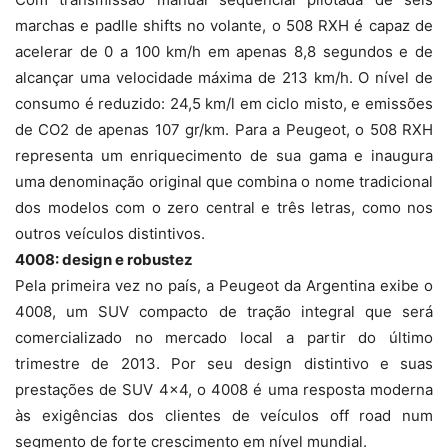
marchas e padlle shifts no volante, o 508 RXH é capaz de
acelerar de 0 a 100 km/h em apenas 8,8 segundos e de
alcançar uma velocidade máxima de 213 km/h. O nível de
consumo é reduzido: 24,5 km/l em ciclo misto, e emissões
de CO2 de apenas 107 gr/km. Para a Peugeot, o 508 RXH
representa um enriquecimento de sua gama e inaugura
uma denominação original que combina o nome tradicional
dos modelos com o zero central e três letras, como nos
outros veículos distintivos.
4008: design e robustez
Pela primeira vez no país, a Peugeot da Argentina exibe o
4008, um SUV compacto de tração integral que será
comercializado no mercado local a partir do último
trimestre de 2013. Por seu design distintivo e suas
prestações de SUV 4×4, o 4008 é uma resposta moderna
às exigências dos clientes de veículos off road num
segmento de forte crescimento em nível mundial.