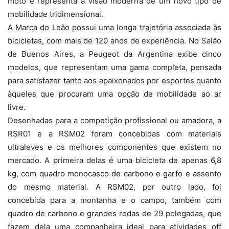
moto e representa a visão moderna de um novo tipo de
mobilidade tridimensional.
A Marca do Leão possui uma longa trajetória associada às
bicicletas, com mais de 120 anos de experiência. No Salão
de Buenos Aires, a Peugeot da Argentina exibe cinco
modelos, que representam uma gama completa, pensada
para satisfazer tanto aos apaixonados por esportes quanto
àqueles que procuram uma opção de mobilidade ao ar
livre.
Desenhadas para a competição profissional ou amadora, a
RSR01 e a RSM02 foram concebidas com materiais
ultraleves e os melhores componentes que existem no
mercado. A primeira delas é uma bicicleta de apenas 6,8
kg, com quadro monocasco de carbono e garfo e assento
do mesmo material. A RSM02, por outro lado, foi
concebida para a montanha e o campo, também com
quadro de carbono e grandes rodas de 29 polegadas, que
fazem dela uma companheira ideal para atividades off