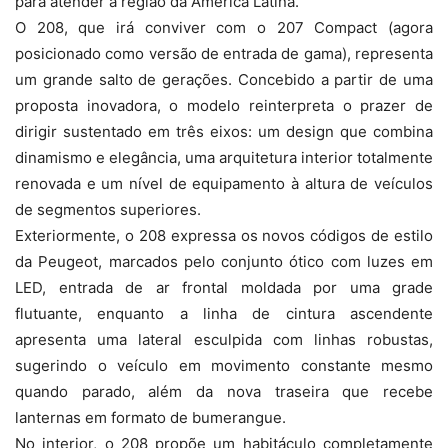
para atender a região da América Latina.
O 208, que irá conviver com o 207 Compact (agora
posicionado como versão de entrada de gama), representa
um grande salto de gerações. Concebido a partir de uma
proposta inovadora, o modelo reinterpreta o prazer de
dirigir sustentado em três eixos: um design que combina
dinamismo e elegância, uma arquitetura interior totalmente
renovada e um nível de equipamento à altura de veículos
de segmentos superiores.
Exteriormente, o 208 expressa os novos códigos de estilo
da Peugeot, marcados pelo conjunto ótico com luzes em
LED, entrada de ar frontal moldada por uma grade
flutuante, enquanto a linha de cintura ascendente
apresenta uma lateral esculpida com linhas robustas,
sugerindo o veículo em movimento constante mesmo
quando parado, além da nova traseira que recebe
lanternas em formato de bumerangue.
No interior, o 208 propõe um habitáculo completamente