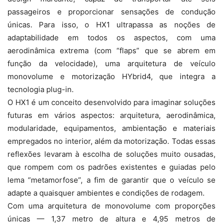
passageiros e proporcionar sensações de condução
únicas. Para isso, o HX1 ultrapassa as noções de
adaptabilidade em todos os aspectos, com uma
aerodinâmica extrema (com “flaps” que se abrem em
função da velocidade), uma arquitetura de veículo
monovolume e motorização HYbrid4, que integra a
tecnologia plug-in.
O HX1 é um conceito desenvolvido para imaginar soluções
futuras em vários aspectos: arquitetura, aerodinâmica,
modularidade, equipamentos, ambientação e materiais
empregados no interior, além da motorização. Todas essas
reflexões levaram à escolha de soluções muito ousadas,
que rompem com os padrões existentes e guiadas pelo
lema “metamorfose”, a fim de garantir que o veículo se
adapte a quaisquer ambientes e condições de rodagem.
Com uma arquitetura de monovolume com proporções
únicas — 1,37 metro de altura e 4,95 metros de