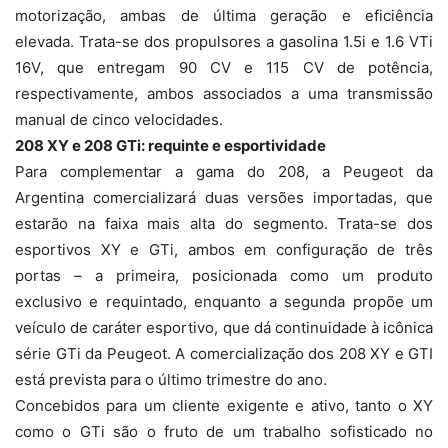
motorização, ambas de última geração e eficiência
elevada. Trata-se dos propulsores a gasolina 1.5i e 1.6 VTi
16V, que entregam 90 CV e 115 CV de potência,
respectivamente, ambos associados a uma transmissão
manual de cinco velocidades.
208 XY e 208 GTi: requinte e esportividade
Para complementar a gama do 208, a Peugeot da
Argentina comercializará duas versões importadas, que
estarão na faixa mais alta do segmento. Trata-se dos
esportivos XY e GTi, ambos em configuração de três
portas – a primeira, posicionada como um produto
exclusivo e requintado, enquanto a segunda propõe um
veículo de caráter esportivo, que dá continuidade à icônica
série GTi da Peugeot. A comercialização dos 208 XY e GTI
está prevista para o último trimestre do ano.
Concebidos para um cliente exigente e ativo, tanto o XY
como o GTi são o fruto de um trabalho sofisticado no