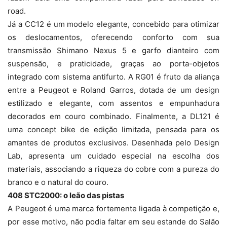
road.
Já a CC12 é um modelo elegante, concebido para otimizar
os deslocamentos, oferecendo conforto com sua
transmissão Shimano Nexus 5 e garfo dianteiro com
suspensão, e praticidade, graças ao porta-objetos
integrado com sistema antifurto. A RG01 é fruto da aliança
entre a Peugeot e Roland Garros, dotada de um design
estilizado e elegante, com assentos e empunhadura
decorados em couro combinado. Finalmente, a DL121 é
uma concept bike de edição limitada, pensada para os
amantes de produtos exclusivos. Desenhada pelo Design
Lab, apresenta um cuidado especial na escolha dos
materiais, associando a riqueza do cobre com a pureza do
branco e o natural do couro.
408 STC2000: o leão das pistas
A Peugeot é uma marca fortemente ligada à competição e,
por esse motivo, não podia faltar em seu estande do Salão