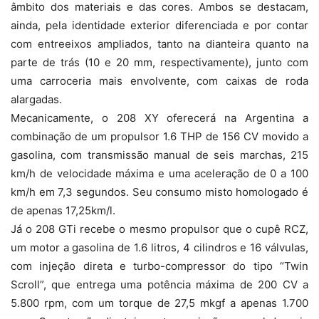
âmbito dos materiais e das cores. Ambos se destacam,
ainda, pela identidade exterior diferenciada e por contar
com entreeixos ampliados, tanto na dianteira quanto na
parte de trás (10 e 20 mm, respectivamente), junto com
uma carroceria mais envolvente, com caixas de roda
alargadas.
Mecanicamente, o 208 XY oferecerá na Argentina a
combinação de um propulsor 1.6 THP de 156 CV movido a
gasolina, com transmissão manual de seis marchas, 215
km/h de velocidade máxima e uma aceleração de 0 a 100
km/h em 7,3 segundos. Seu consumo misto homologado é
de apenas 17,25km/l.
Já o 208 GTi recebe o mesmo propulsor que o cupê RCZ,
um motor a gasolina de 1.6 litros, 4 cilindros e 16 válvulas,
com injeção direta e turbo-compressor do tipo “Twin
Scroll”, que entrega uma potência máxima de 200 CV a
5.800 rpm, com um torque de 27,5 mkgf a apenas 1.700