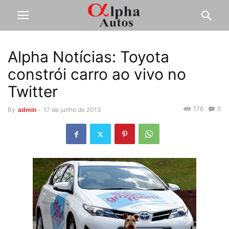
Alpha Notícias: Toyota
constrói carro ao vivo no
Twitter
176
0
By
admin
-
17 de junho de 2013