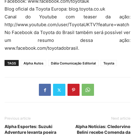
Facebook: www.facebook.com/toyotauk
Blog oficial da Toyota Europa: blog.toyota.co.uk
Canal do Youtube com teaser da ação:
http://www.youtube.com/user/ToyotaUKTV?feature=watch
No Facebook da Toyota do Brasil também será possível ver
um resumo dessa ação:
www.facebook.com/toyotadobrasil.
TAGS
Alpha Autos
Dália Comunicação Editorial
Toyota
Previous article
Next article
Alpha Esportes: Suzuki
Alpha Notícias: Cledorvino
Adventure levanta poeira
Belini recebe Comenda da