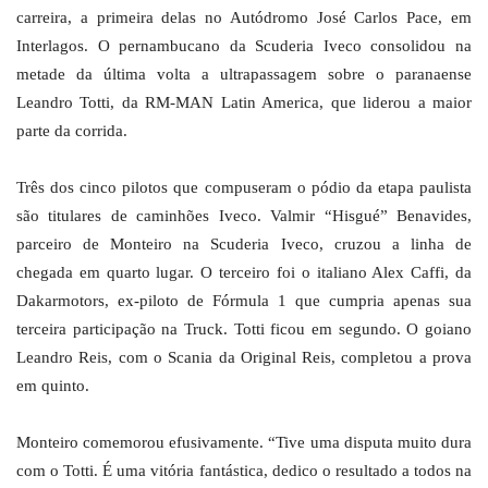
carreira, a primeira delas no Autódromo José Carlos Pace, em
Interlagos. O pernambucano da Scuderia Iveco consolidou na
metade da última volta a ultrapassagem sobre o paranaense
Leandro Totti, da RM-MAN Latin America, que liderou a maior
parte da corrida.
Três dos cinco pilotos que compuseram o pódio da etapa paulista
são titulares de caminhões Iveco. Valmir “Hisgué” Benavides,
parceiro de Monteiro na Scuderia Iveco, cruzou a linha de
chegada em quarto lugar. O terceiro foi o italiano Alex Caffi, da
Dakarmotors, ex-piloto de Fórmula 1 que cumpria apenas sua
terceira participação na Truck. Totti ficou em segundo. O goiano
Leandro Reis, com o Scania da Original Reis, completou a prova
em quinto.
Monteiro comemorou efusivamente. “Tive uma disputa muito dura
com o Totti. É uma vitória fantástica, dedico o resultado a todos na