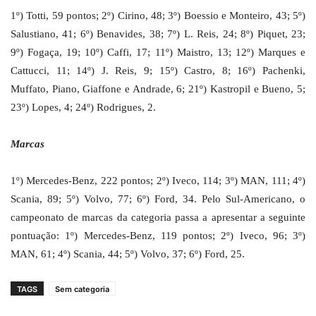
1º) Totti, 59 pontos; 2º) Cirino, 48; 3º) Boessio e Monteiro, 43; 5º)
Salustiano, 41; 6º) Benavides, 38; 7º) L. Reis, 24; 8º) Piquet, 23;
9º) Fogaça, 19; 10º) Caffi, 17; 11º) Maistro, 13; 12º) Marques e
Cattucci, 11; 14º) J. Reis, 9; 15º) Castro, 8; 16º) Pachenki,
Muffato, Piano, Giaffone e Andrade, 6; 21º) Kastropil e Bueno, 5;
23º) Lopes, 4; 24º) Rodrigues, 2.
Marcas
1º) Mercedes-Benz, 222 pontos; 2º) Iveco, 114; 3º) MAN, 111; 4º)
Scania, 89; 5º) Volvo, 77; 6º) Ford, 34. Pelo Sul-Americano, o
campeonato de marcas da categoria passa a apresentar a seguinte
pontuação: 1º) Mercedes-Benz, 119 pontos; 2º) Iveco, 96; 3º)
MAN, 61; 4º) Scania, 44; 5º) Volvo, 37; 6º) Ford, 25.
TAGS
Sem categoria