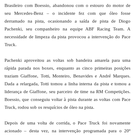
Brasileiro com Boessio, abandonou com o estouro do motor de
seu Mercedes-Benz – o incidente fez com que óleo fosse
derramado na pista, ocasionando a saída de pista de Diogo
Pachenki, seu companheiro na equipe ABF Racing Team. A
necessidade de limpeza da pista provocou a intervenção do Pace
Truck.
Pachenki aproveitou as voltas sob bandeira amarela para uma
rápida parada nos boxes, enquanto as cinco primeiras posições
traziam Giaffone, Totti, Monteiro, Benavides e André Marques.
Dada a relargada, Totti tomou a linha interna da pista e tomou a
liderança de Giaffone, seu parceiro de time na RM Competições.
Boessio, que conseguiu voltar à pista durante as voltas com Pace
Truck, rodou sob os resquícios de óleo na pista.
Depois de uma volta de corrida, o Pace Truck foi novamente
acionado – desta vez, na intervenção programada para o 20º