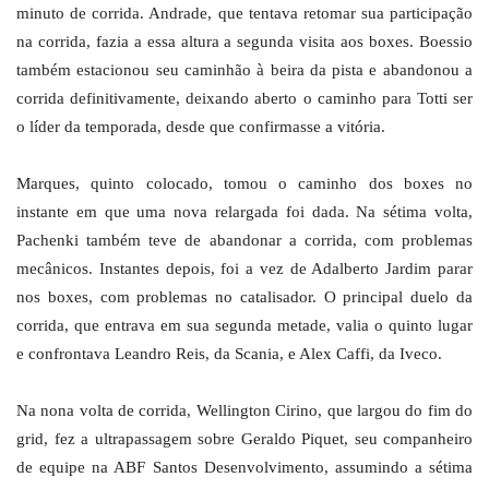
minuto de corrida. Andrade, que tentava retomar sua participação
na corrida, fazia a essa altura a segunda visita aos boxes. Boessio
também estacionou seu caminhão à beira da pista e abandonou a
corrida definitivamente, deixando aberto o caminho para Totti ser
o líder da temporada, desde que confirmasse a vitória.
Marques, quinto colocado, tomou o caminho dos boxes no
instante em que uma nova relargada foi dada. Na sétima volta,
Pachenki também teve de abandonar a corrida, com problemas
mecânicos. Instantes depois, foi a vez de Adalberto Jardim parar
nos boxes, com problemas no catalisador. O principal duelo da
corrida, que entrava em sua segunda metade, valia o quinto lugar
e confrontava Leandro Reis, da Scania, e Alex Caffi, da Iveco.
Na nona volta de corrida, Wellington Cirino, que largou do fim do
grid, fez a ultrapassagem sobre Geraldo Piquet, seu companheiro
de equipe na ABF Santos Desenvolvimento, assumindo a sétima