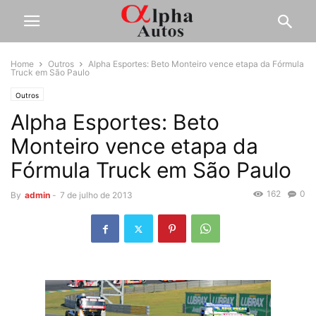
Home
Outros
Alpha Esportes: Beto Monteiro vence etapa da Fórmula
Truck em São Paulo
Outros
Alpha Esportes: Beto
Monteiro vence etapa da
Fórmula Truck em São Paulo
162
0
By
admin
-
7 de julho de 2013