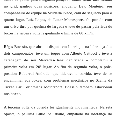
no grid, ganhou duas posições, enquanto Beto Monteiro, seu
companheiro de equipe na Scuderia Iveco, caiu do segundo para o
quarto lugar. Luiz Lopes, da Lucar Motorsports, foi punido com
um drive-thru por queima de largada e teve de passar pela área de
boxes na terceira volta respeitando o limite de 60 km/h.
Régis Boessio, que abriu a disputa em Interlagos na liderança dos
dois campeonatos, teve um toque com Alberto Cattucci e teve a
carenagem de seu Mercedes-Benz danificada – completou a
primeira volta em 20º lugar. Ao fim da segunda volta, o pole-
position Roberval Andrade, que liderava a corrida, teve de se
encaminhar aos boxes, com problemas mecânicos no Scania da
Ticket Car Corinthians Motorsport. Boessio também estacionou
nos boxes.
A terceira volta da corrida foi igualmente movimentada. Na reta
oposta, o paulista Paulo Salustiano, empatado na liderança do