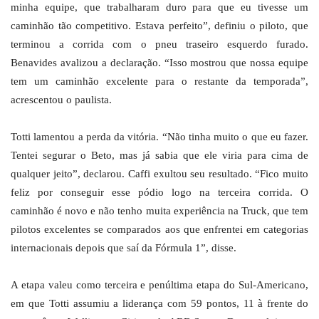
minha equipe, que trabalharam duro para que eu tivesse um
caminhão tão competitivo. Estava perfeito”, definiu o piloto, que
terminou a corrida com o pneu traseiro esquerdo furado.
Benavides avalizou a declaração. “Isso mostrou que nossa equipe
tem um caminhão excelente para o restante da temporada”,
acrescentou o paulista.
Totti lamentou a perda da vitória. “Não tinha muito o que eu fazer.
Tentei segurar o Beto, mas já sabia que ele viria para cima de
qualquer jeito”, declarou. Caffi exultou seu resultado. “Fico muito
feliz por conseguir esse pódio logo na terceira corrida. O
caminhão é novo e não tenho muita experiência na Truck, que tem
pilotos excelentes se comparados aos que enfrentei em categorias
internacionais depois que saí da Fórmula 1”, disse.
A etapa valeu como terceira e penúltima etapa do Sul-Americano,
em que Totti assumiu a liderança com 59 pontos, 11 à frente do