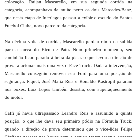
colocação. Raijan Mascarello, em sua segunda corrida na
categoria, acompanhava de muito perto os dois Mercedes-Benz,
que nesta etapa de Interlagos passou a exibir o escudo do Santos
Futebol Clube, novo parceiro da categoria.
Na décima volta de corrida, Mascarello perdeu ritmo na subida
para a curva do Bico de Pato. Num primeiro momento, seu
caminhão ficou parado à beira da pista, o que levou a direção de
prova a acionar mais uma vez o Pace Truck. Dada a intervenção,
Mascarello conseguiu remover seu Ford para uma posição de
segurança. Piquet, José Maria Reis e Ronaldo Kastropil pararam
nos boxes. Luiz Lopes também desistiu, com superaquecimento
do motor.
Caffi já havia ultrapassado Leandro Reis e assumido a quinta
posição, o que lhe dava seu primeiro pódio na Fórmula Truck,
quando a direção de prova determinou que o vice-líder Felipe