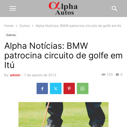
Home
Outros
Alpha Notícias: BMW patrocina circuito de golfe em Itú
Outros
Alpha Notícias: BMW
patrocina circuito de golfe em
Itú
135
0
By
admin
-
7 de agosto de 2013