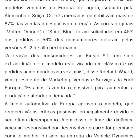
modelos vendidos na Europa até agora, seguido pela
Alemanha e Suíça. Os três mercados contabilizam mais de
87% das vendas do esportivo na região. As cores originais
“Molten Orange” e “Spirit Blue” foram solicitadas em 45%
dos pedidos e 56% dos consumidores optaram pelas
versões ST2 de alta performance.
“A reação dos consumidores ao Fiesta ST tem sido
extraordinária – o modelo está virando um clássico e os
pedidos aumentando cada vez mais”, disse Roelant Waard,
vice-presidente de Marketing, Vendas e Serviços da Ford
Europa. “Estamos fazendo o possível para aumentar a
produção e atender a demanda.”
A mídia automotiva da Europa aprovou o modelo, que
recebeu várias críticas positivas, principalmente devido o
seu ótimo desempenho. Além disso, o time de dinâmica
veicular responsável por desenvolver o carro foi premiado
como o melhor do ano na entrega do Vehicle Dynamics