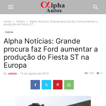
Home
Outros
Alpha Notícias: Grande procura faz Ford aumentar a
produção do Fiesta ST...
Outros
Alpha Notícias: Grande
procura faz Ford aumentar a
produção do Fiesta ST na
Europa
130
0
By
admin
-
14 de agosto de 2013