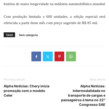
história de maior longevidade na indústria automobilística mundial
Com produção limitada a 600 unidades, a edição especial será
oferecida a partir deste mês com preço sugerido de R$ 85 mil.
TAGS
Sem categoria
Previous article
Next article
Alpha Notícias: Chery inicia
Alpha Notícias:
promoção com o modelo
Intermodalidade no
Celer
transporte de cargas e
passageiros é tema no 22º
Congresso SAE