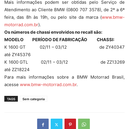
Mais informações podem ser obtidas pelo Serviço de
Atendimento ao Cliente BMW (0800 707 3578), de 2ª a 6ª
feira, das 8h às 19h, ou pelo site da marca (
www.bmw-
motorrad.com.br
).
Os números de chassi envolvidos no recall são:
MODELO PERÍODO DE FABRICAÇÃO CHASSI:
K 1600 GT 02/11 – 03/12 de ZY40347
até ZY45376
K 1600 GTL 02/11 – 03/12 de ZZ13269
até ZZ18224
Para mais informações sobre a BMW Motorrad Brasil,
acesse
www.bmw-motorrad.com.br
.
TAGS
Sem categoria