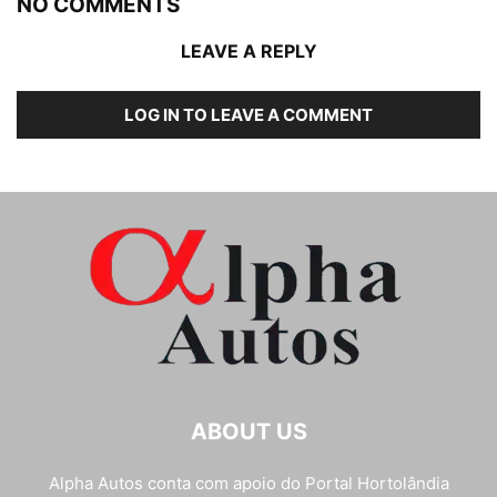
NO COMMENTS
LEAVE A REPLY
LOG IN TO LEAVE A COMMENT
ABOUT US
Alpha Autos conta com apoio do
Portal Hortolândia