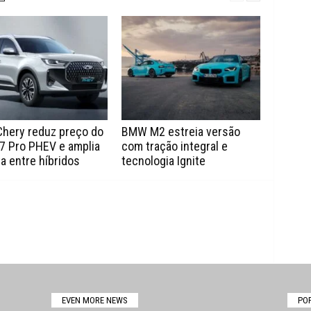
Chery reduz preço do
BMW M2 estreia versão
7 Pro PHEV e amplia
com tração integral e
a entre híbridos
tecnologia Ignite
EVEN MORE NEWS
PO