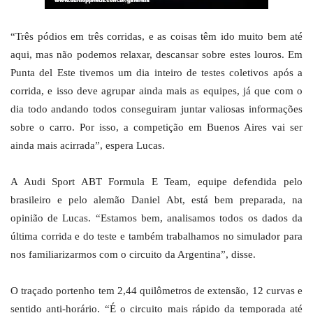
“Três pódios em três corridas, e as coisas têm ido muito bem até
aqui, mas não podemos relaxar, descansar sobre estes louros. Em
Punta del Este tivemos um dia inteiro de testes coletivos após a
corrida, e isso deve agrupar ainda mais as equipes, já que com o
dia todo andando todos conseguiram juntar valiosas informações
sobre o carro. Por isso, a competição em Buenos Aires vai ser
ainda mais acirrada”, espera Lucas.
A Audi Sport ABT Formula E Team, equipe defendida pelo
brasileiro e pelo alemão Daniel Abt, está bem preparada, na
opinião de Lucas. “Estamos bem, analisamos todos os dados da
última corrida e do teste e também trabalhamos no simulador para
nos familiarizarmos com o circuito da Argentina”, disse.
O traçado portenho tem 2,44 quilômetros de extensão, 12 curvas e
sentido anti-horário. “É o circuito mais rápido da temporada até