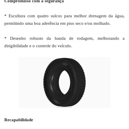
Compromisso com a segurança
* Escultura com quatro sulcos para melhor drenagem da água,
permitindo uma boa aderência em piso seco e/ou molhado.
* Desenho robusto da banda de rodagem, melhorando a
dirigibilidade e o controle do veículo.
Recapabilidade