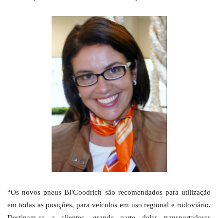
“Os novos pneus BFGoodrich são recomendados para utilização
em todas as posições, para veículos em uso regional e rodoviário.
Destinam-se a clientes, grande parte deles transportadores