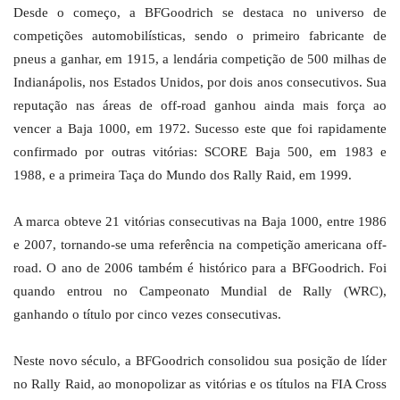
Desde o começo, a BFGoodrich se destaca no universo de
competições automobilísticas, sendo o primeiro fabricante de
pneus a ganhar, em 1915, a lendária competição de 500 milhas de
Indianápolis, nos Estados Unidos, por dois anos consecutivos. Sua
reputação nas áreas de off-road ganhou ainda mais força ao
vencer a Baja 1000, em 1972. Sucesso este que foi rapidamente
confirmado por outras vitórias: SCORE Baja 500, em 1983 e
1988, e a primeira Taça do Mundo dos Rally Raid, em 1999.
A marca obteve 21 vitórias consecutivas na Baja 1000, entre 1986
e 2007, tornando-se uma referência na competição americana off-
road. O ano de 2006 também é histórico para a BFGoodrich. Foi
quando entrou no Campeonato Mundial de Rally (WRC),
ganhando o título por cinco vezes consecutivas.
Neste novo século, a BFGoodrich consolidou sua posição de líder
no Rally Raid, ao monopolizar as vitórias e os títulos na FIA Cross