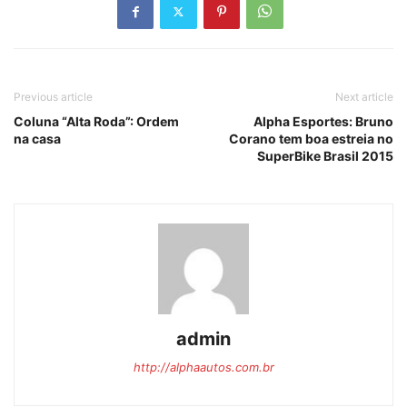
Previous article
Next article
Coluna “Alta Roda”: Ordem
Alpha Esportes: Bruno
na casa
Corano tem boa estreia no
SuperBike Brasil 2015
admin
http://alphaautos.com.br