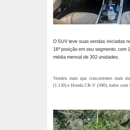
O SUV teve suas vendas iniciadas n
16ª posição em seu segmento, com 
média mensal de 302 unidades.
Vendeu mais que concorrentes mais tr
(1.130) e Honda CR-V (390), todos com ve