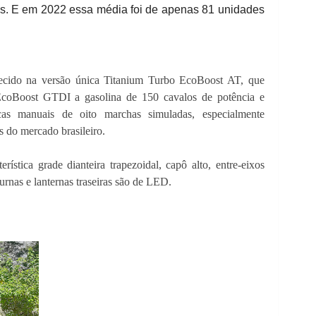
s. E em 2022 essa média foi de apenas 81 unidades
recido na versão única Titanium Turbo EcoBoost AT, que
coBoost GTDI a gasolina de 150 cavalos de potência e
as manuais de oito marchas simuladas, especialmente
s do mercado brasileiro.
stica grade dianteira trapezoidal, capô alto, entre-eixos
diurnas e lanternas traseiras são de LED.