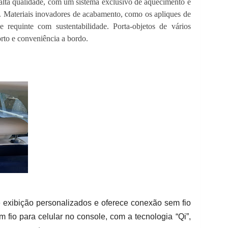
alta qualidade, com um sistema exclusivo de aquecimento e
e. Materiais inovadores de acabamento, como os apliques de
 requinte com sustentabilidade. Porta-objetos de vários
to e conveniência a bordo.
 exibição personalizados e oferece conexão sem fio
fio para celular no console, com a tecnologia “Qi”,