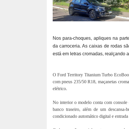
Nos para-choques, apliques na parte
da carroceria. As caixas de rodas sã
está em letras cromadas, realçando 
O Ford Territory Titanium Turbo EcoBoost
com pneus 235/50 R18, maçanetas cromad
elétrico.
No interior o modelo conta com console ce
banco traseiro, além de um descansa-b
condicionado automático digital e entrad