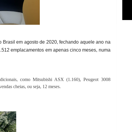
o Brasil em agosto de 2020, fechando aquele ano na
1.512 emplacamentos em apenas cinco meses, numa
adicionais, como Mitsubishi ASX (1.160), Peugeot 3008
ndas cheias, ou seja, 12 meses.