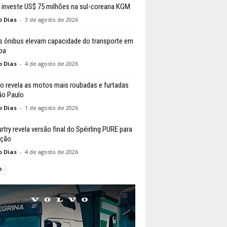
 investe US$ 75 milhões na sul-coreana KGM
o Dias
-
3 de agosto de 2026
 ônibus elevam capacidade do transporte em
iba
o Dias
-
4 de agosto de 2026
o revela as motos mais roubadas e furtadas
o Paulo
o Dias
-
1 de agosto de 2026
try revela versão final do Spéirling PURE para
ução
o Dias
-
4 de agosto de 2026