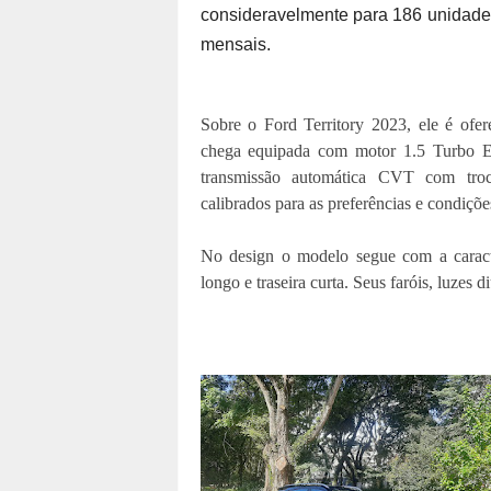
consideravelmente para 186 unidade
mensais.
Sobre o Ford Territory 2023, ele é ofe
chega equipada com motor 1.5 Turbo E
transmissão automática CVT com troc
calibrados para as preferências e condiçõe
No design o modelo segue com a caracterí
longo e traseira curta. Seus faróis, luzes 