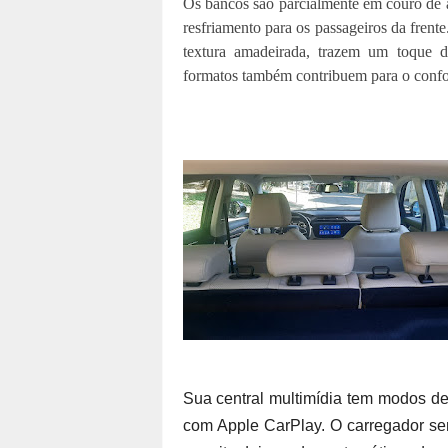
Os bancos são parcialmente em couro de 
resfriamento para os passageiros da frent
textura amadeirada, trazem um toque de
formatos também contribuem para o confor
Sua central multimídia tem modos de
com Apple CarPlay. O carregador sem 