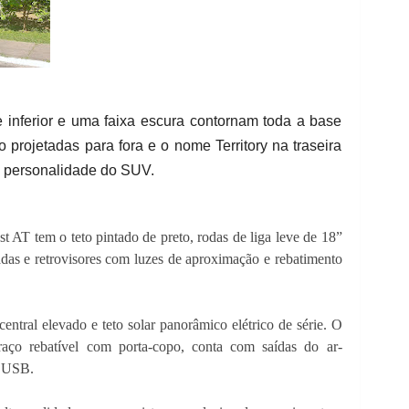
 inferior e uma faixa escura contornam toda a base
o projetadas para fora e o nome Territory na traseira
a personalidade do SUV.
 AT tem o teto pintado de preto, rodas de liga leve de 18”
as e retrovisores com luzes de aproximação e rebatimento
ntral elevado e teto solar panorâmico elétrico de série. O
raço rebatível com porta-copo, conta com saídas do ar-
a USB.