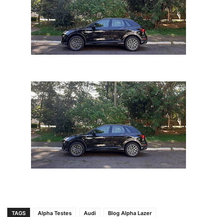
TAGS
Alpha Testes
Audi
Blog Alpha Lazer