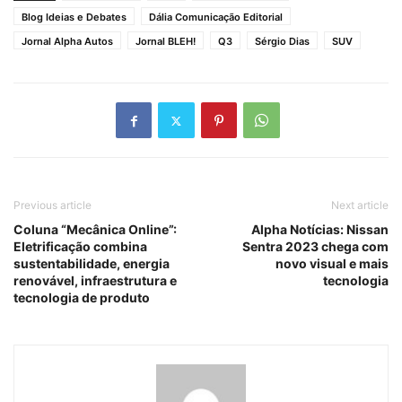
Blog Ideias e Debates
Dália Comunicação Editorial
Jornal Alpha Autos
Jornal BLEH!
Q3
Sérgio Dias
SUV
Previous article
Next article
Coluna “Mecânica Online”:
Alpha Notícias: Nissan
Eletrificação combina
Sentra 2023 chega com
sustentabilidade, energia
novo visual e mais
renovável, infraestrutura e
tecnologia
tecnologia de produto