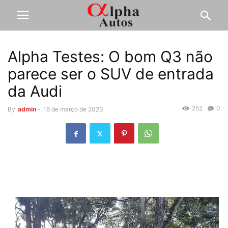
Alpha Testes: O bom Q3 não
parece ser o SUV de entrada
da Audi
252
0
By
admin
-
16 de março de 2023