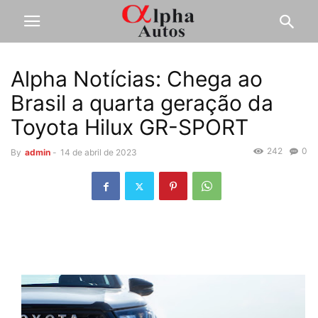
Alpha Notícias: Chega ao
Brasil a quarta geração da
Toyota Hilux GR-SPORT
242
0
By
admin
-
14 de abril de 2023