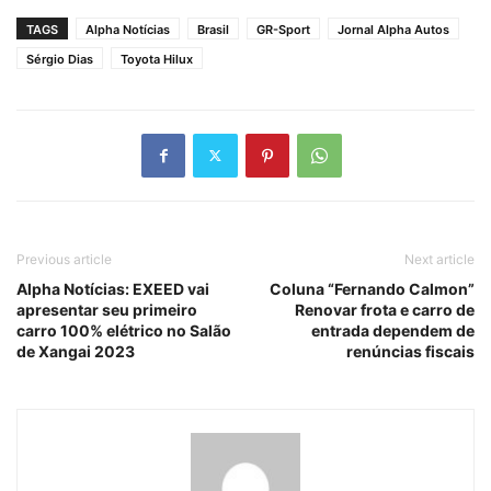
TAGS
Alpha Notícias
Brasil
GR-Sport
Jornal Alpha Autos
Sérgio Dias
Toyota Hilux
Previous article
Next article
Alpha Notícias: EXEED vai
Coluna “Fernando Calmon”
apresentar seu primeiro
Renovar frota e carro de
carro 100% elétrico no Salão
entrada dependem de
de Xangai 2023
renúncias fiscais