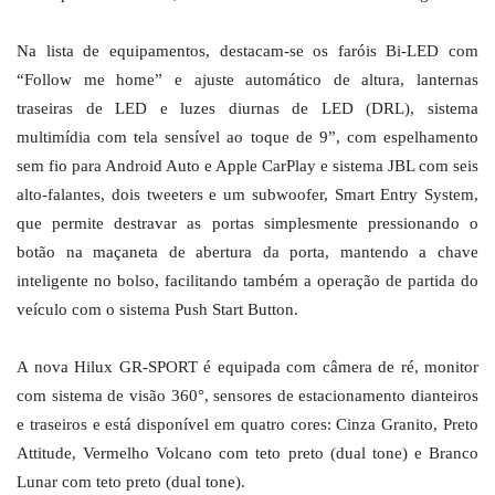
Na lista de equipamentos, destacam-se os faróis Bi-LED com
“Follow me home” e ajuste automático de altura, lanternas
traseiras de LED e luzes diurnas de LED (DRL), sistema
multimídia com tela sensível ao toque de 9”, com espelhamento
sem fio para Android Auto e Apple CarPlay e sistema JBL com seis
alto-falantes, dois tweeters e um subwoofer, Smart Entry System,
que permite destravar as portas simplesmente pressionando o
botão na maçaneta de abertura da porta, mantendo a chave
inteligente no bolso, facilitando também a operação de partida do
veículo com o sistema Push Start Button.
A nova Hilux GR-SPORT é equipada com câmera de ré, monitor
com sistema de visão 360°, sensores de estacionamento dianteiros
e traseiros e está disponível em quatro cores: Cinza Granito, Preto
Attitude, Vermelho Volcano com teto preto (dual tone) e Branco
Lunar com teto preto (dual tone).