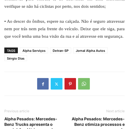
verifique se não há ciclistas por perto, nos dois sentidos;
• Ao descer do ônibus, espere na calçada. Não é seguro atravessar
nem por trás nem pela frente do veículo. Deixe que ele siga, para
que você tenha uma boa visão da rua e aí atravesse em segurança.
TAGS
Alpha Serviços
Detran-SP
Jornal Alpha Autos
Sérgio Dias
Previous article
Next article
Alpha Pesados: Mercedes-
Alpha Pesados: Mercedes-
Benz Trucks apresenta o
Benz otimiza processos e