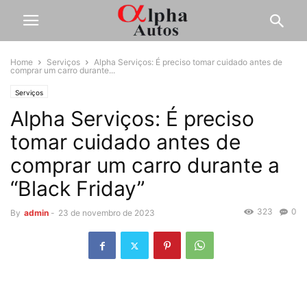
Home
Serviços
Alpha Serviços: É preciso tomar cuidado antes de
comprar um carro durante...
Serviços
Alpha Serviços: É preciso
tomar cuidado antes de
comprar um carro durante a
“Black Friday”
323
0
By
admin
-
23 de novembro de 2023