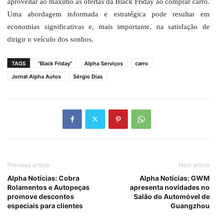
aproveitar ao máximo as ofertas da Black Friday ao comprar carro.
Uma abordagem informada e estratégica pode resultar em
economias significativas e, mais importante, na satisfação de
dirigir o veículo dos sonhos.
TAGS
“Black Friday”
Alpha Serviços
carro
Jornal Alpha Autos
Sérgio Dias
Previous article
Next article
Alpha Notícias: Cobra
Alpha Notícias: GWM
Rolamentos e Autopeças
apresenta novidades no
promove descontos
Salão do Automóvel de
especiais para clientes
Guangzhou