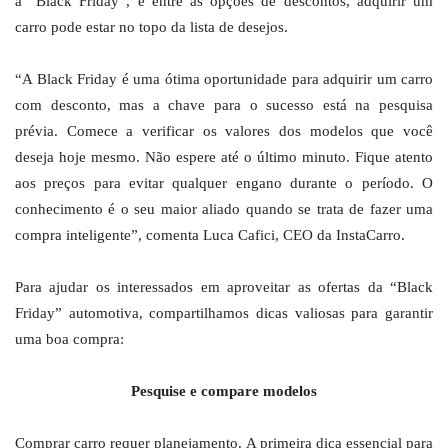
a “Black Friday”, e entre as opções de descontos, adquirir um
carro pode estar no topo da lista de desejos.
“A Black Friday é uma ótima oportunidade para adquirir um carro
com desconto, mas a chave para o sucesso está na pesquisa
prévia. Comece a verificar os valores dos modelos que você
deseja hoje mesmo. Não espere até o último minuto. Fique atento
aos preços para evitar qualquer engano durante o período. O
conhecimento é o seu maior aliado quando se trata de fazer uma
compra inteligente”, comenta Luca Cafici, CEO da InstaCarro.
Para ajudar os interessados em aproveitar as ofertas da “Black
Friday” automotiva, compartilhamos dicas valiosas para garantir
uma boa compra:
Pesquise e compare modelos
Comprar carro requer planejamento. A primeira dica essencial para