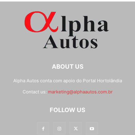
ABOUT US
Alpha Autos conta com apoio do
Portal Hortolândia
Contact us:
marketing@alphaautos.com.br
FOLLOW US