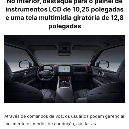
No interior, destaque para o painel de
instrumentos LCD de 10,25 polegadas
e uma tela multimídia giratória de 12,8
polegadas
Através de comandos de voz, os usuários podem gerenciar
facilmente os modos de condução, ajustar as