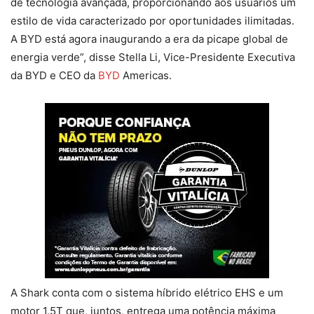
de tecnologia avançada, proporcionando aos usuários um
estilo de vida caracterizado por oportunidades ilimitadas.
A BYD está agora inaugurando a era da picape global de
energia verde”, disse Stella Li, Vice-Presidente Executiva
da BYD e CEO da
BYD
Americas.
A Shark conta com o sistema híbrido elétrico EHS e um
motor 1.5T que, juntos, entrega uma potência máxima