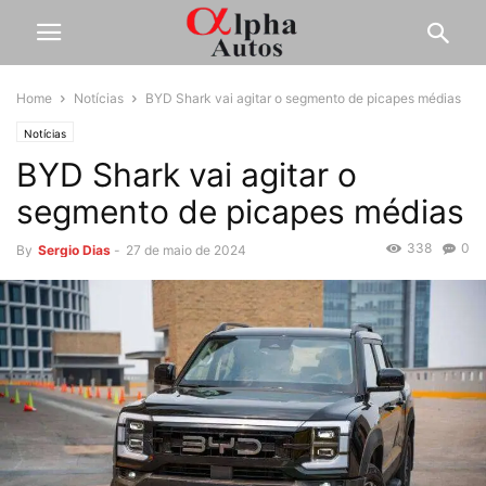
Home
Notícias
BYD Shark vai agitar o segmento de picapes médias
Notícias
BYD Shark vai agitar o
segmento de picapes médias
338
0
By
Sergio Dias
-
27 de maio de 2024