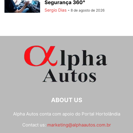
Segurança 360°
Sergio Dias
-
8 de agosto de 2026
ABOUT US
Alpha Autos conta com apoio do
Portal Hortolândia
Contact us:
marketing@alphaautos.com.br