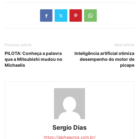
Previous article
Next article
PILOTA: Conheça a palavra
Inteligência artificial otimiza
que a Mitsubishi mudou no
desempenho do motor de
Michaelis
picape
Sergio Dias
https://alphaautos.com.br/