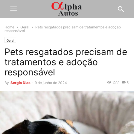
Home
Geral
Pets resgatados precisam de tratamentos e adoção
responsável
Geral
Pets resgatados precisam de
tratamentos e adoção
responsável
277
0
By
Sergio Dias
-
9 de junho de 2024