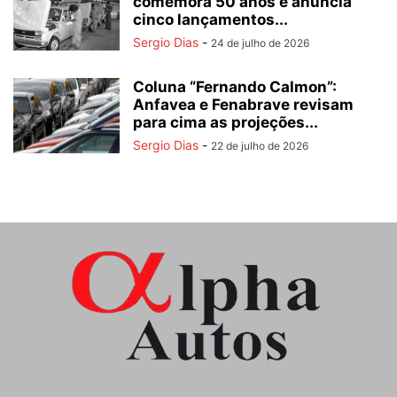
comemora 50 anos e anuncia
cinco lançamentos...
Sergio Dias
-
24 de julho de 2026
Coluna “Fernando Calmon”:
Anfavea e Fenabrave revisam
para cima as projeções...
Sergio Dias
-
22 de julho de 2026