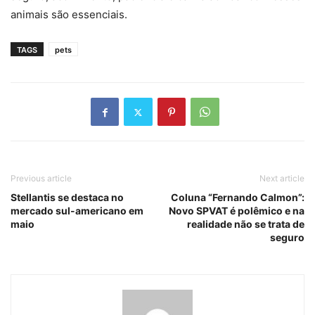
animais são essenciais.
TAGS
pets
Previous article
Next article
Stellantis se destaca no
Coluna “Fernando Calmon”:
mercado sul-americano em
Novo SPVAT é polêmico e na
maio
realidade não se trata de
seguro