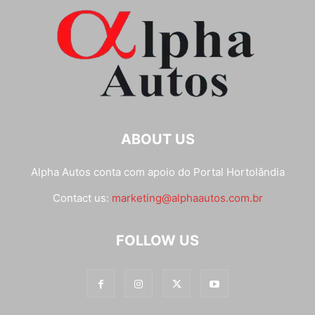
ABOUT US
Alpha Autos conta com apoio do
Portal Hortolândia
Contact us:
marketing@alphaautos.com.br
FOLLOW US