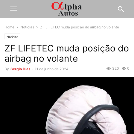
Home
Notícias
ZF LIFETEC muda posição do airbag no volante
Notícias
ZF LIFETEC muda posição do
airbag no volante
320
0
By
Sergio Dias
-
11 de junho de 2024