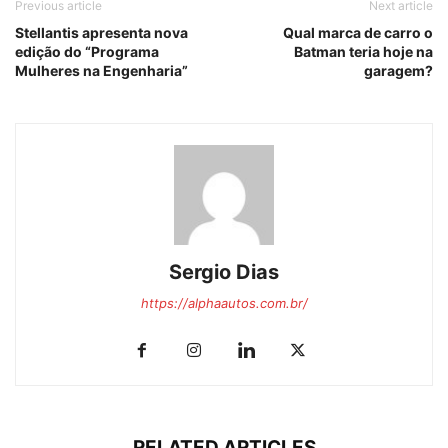
Previous article
Next article
Stellantis apresenta nova
Qual marca de carro o
edição do “Programa
Batman teria hoje na
Mulheres na Engenharia”
garagem?
Sergio Dias
https://alphaautos.com.br/
RELATED ARTICLES