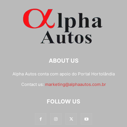
ABOUT US
Alpha Autos conta com apoio do
Portal Hortolândia
Contact us:
marketing@alphaautos.com.br
FOLLOW US