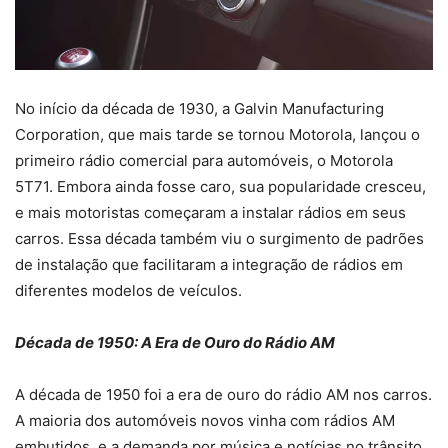
No início da década de 1930, a Galvin Manufacturing
Corporation, que mais tarde se tornou Motorola, lançou o
primeiro rádio comercial para automóveis, o Motorola
5T71. Embora ainda fosse caro, sua popularidade cresceu,
e mais motoristas começaram a instalar rádios em seus
carros. Essa década também viu o surgimento de padrões
de instalação que facilitaram a integração de rádios em
diferentes modelos de veículos.
Década de 1950: A Era de Ouro do Rádio AM
A década de 1950 foi a era de ouro do rádio AM nos carros.
A maioria dos automóveis novos vinha com rádios AM
embutidos, e a demanda por música e notícias no trânsito