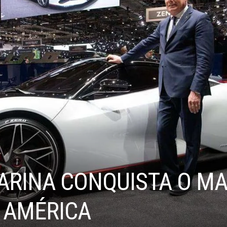
FARINA CONQUISTA O M
A AMÉRICA