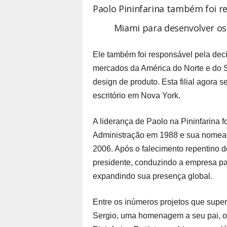
Paolo Pininfarina também foi re
Miami para desenvolver os
Ele também foi responsável pela deci
mercados da América do Norte e do Su
design de produto. Esta filial agora 
escritório em Nova York.
A liderança de Paolo na Pininfarina 
Administração em 1988 e sua nomeaçã
2006. Após o falecimento repentino 
presidente, conduzindo a empresa p
expandindo sua presença global.
Entre os inúmeros projetos que super
Sergio, uma homenagem a seu pai, o 