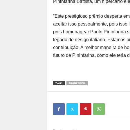
Pininfarina Battista, um hipercarro el
“Este prestigioso prêmio desperta em
aceitar isso pessoalmente, pois isso 
pois homenagear Paolo Pininfarina si
legado de design italiano. Estamos p
contribuição. A melhor maneira de 
futuro de Pininfarina, como ele teria 
TAGS
PININFARINA