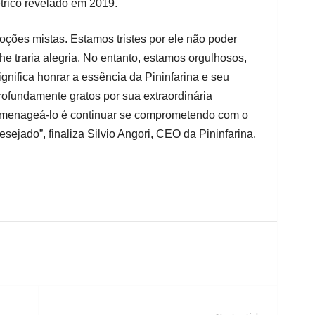
étrico revelado em 2019.
oções mistas. Estamos tristes por ele não poder
lhe traria alegria. No entanto, estamos orgulhosos,
gnifica honrar a essência da Pininfarina e seu
rofundamente gratos por sua extraordinária
homenageá-lo é continuar se comprometendo com o
desejado”, finaliza Silvio Angori, CEO da Pininfarina.