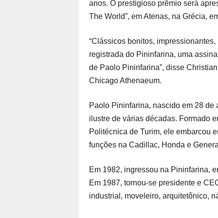
anos. O prestigioso prêmio será apr
The World”, em Atenas, na Grécia, e
“Clássicos bonitos, impressionantes,
registrada do Pininfarina, uma assina
de Paolo Pininfarina”, disse Christi
Chicago Athenaeum.
Paolo Pininfarina, nascido em 28 de a
ilustre de várias décadas. Formado
Politécnica de Turim, ele embarcou em
funções na Cadillac, Honda e Genera
Em 1982, ingressou na Pininfarina, e
Em 1987, tornou-se presidente e CEO 
industrial, moveleiro, arquitetônico, n