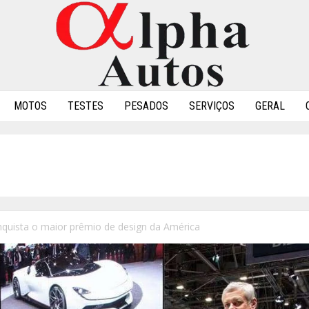
MOTOS
TESTES
PESADOS
SERVIÇOS
GERAL
nquista o maior prêmio de design da América