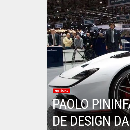
NOTÍCIAS
PAOLO PININ
DE DESIGN D