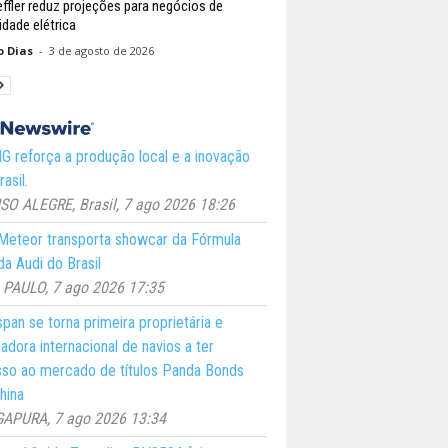
ffler reduz projeções para negócios de
idade elétrica
o Dias
-
3 de agosto de 2026
 reforça a produção local e a inovação
asil.
O ALEGRE, Brasil, 7 ago 2026 18:26
eteor transporta showcar da Fórmula
a Audi do Brasil
PAULO, 7 ago 2026 17:35
pan se torna primeira proprietária e
adora internacional de navios a ter
so ao mercado de títulos Panda Bonds
hina
GAPURA, 7 ago 2026 13:34