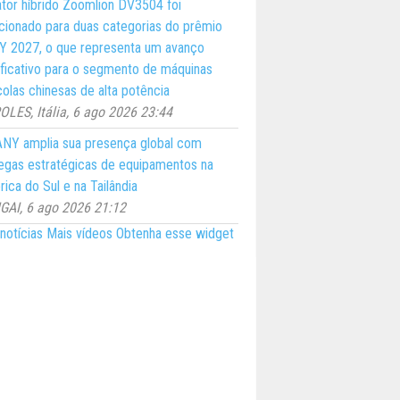
ator híbrido Zoomlion DV3504 foi
cionado para duas categorias do prêmio
 2027, o que representa um avanço
ificativo para o segmento de máquinas
colas chinesas de alta potência
LES, Itália, 6 ago 2026 23:44
NY amplia sua presença global com
egas estratégicas de equipamentos na
ica do Sul e na Tailândia
AI, 6 ago 2026 21:12
notícias
Mais vídeos
Obtenha esse widget