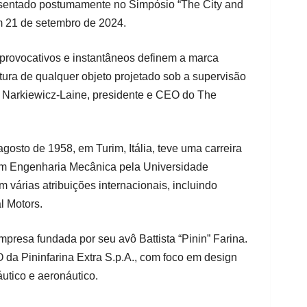
esentado postumamente no Simpósio “The City and
m 21 de setembro de 2024.
 provocativos e instantâneos definem a marca
tura de qualquer objeto projetado sob a supervisão
an Narkiewicz-Laine, presidente e CEO do The
gosto de 1958, em Turim, Itália, teve uma carreira
 em Engenharia Mecânica pela Universidade
 várias atribuições internacionais, incluindo
l Motors.
mpresa fundada por seu avô Battista “Pinin” Farina.
da Pininfarina Extra S.p.A., com foco em design
áutico e aeronáutico.