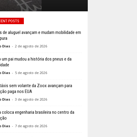
CENT POSTS
s de aluguel avançam e mudam mobilidade em
pura
o Dias
-
2 de agosto de 2026
um pai mudou a história dos pneus e da
idade
o Dias
-
5 de agosto de 2026
áxis sem volante da Zoox avançam para
ção paga nos EUA
o Dias
-
3 de agosto de 2026
 coloca engenharia brasileira no centro da
ição
o Dias
-
7 de agosto de 2026