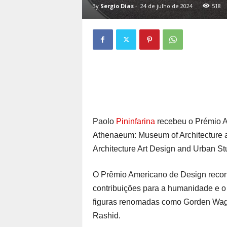
By
Sergio Dias
-
24 de julho de 2024
518
Paolo
Pininfarina
recebeu o Prémio A
Athenaeum: Museum of Architecture 
Architecture Art Design and Urban S
O Prêmio Americano de Design recon
contribuições para a humanidade e o
figuras renomadas como Gorden Wage
Rashid.