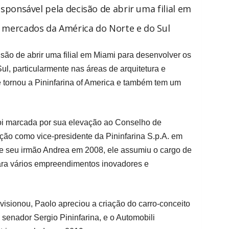
sponsável pela decisão de abrir uma filial em
 mercados da América do Norte e do Sul
são de abrir uma filial em Miami para desenvolver os
l, particularmente nas áreas de arquitetura e
se tornou a Pininfarina of America e também tem um
foi marcada por sua elevação ao Conselho de
o como vice-presidente da Pininfarina S.p.A. em
de seu irmão Andrea em 2008, ele assumiu o cargo de
ara vários empreendimentos inovadores e
visionou, Paolo apreciou a criação do carro-conceito
senador Sergio Pininfarina, e o Automobili