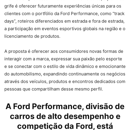
grife é oferecer futuramente experiências únicas para os
clientes com o portfólio da Ford Performance, como “track
days”, roteiros diferenciados em estrada e fora de estrada,
a participação em eventos esportivos globais na região e o
licenciamento de produtos.
A proposta é oferecer aos consumidores novas formas de
interagir com a marca, expressar sua paixão pelo esporte
e se conectar com o estilo de vida dinâmico e emocionante
do automobilismo, expandindo continuamente os negócios
através dos veículos, produtos e encontros dedicados com
pessoas que compartilham desse mesmo perfil.
A Ford Performance, divisão de
carros de alto desempenho e
competição da Ford, está