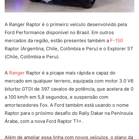
A Ranger Raptor é o primeiro veículo desenvolvido pela
Ford Performance disponível no Brasil. Em outros
mercados da região, estão presentes também a
F-150
Raptor (Argentina, Chile, Colômbia e Peru) e o Explorer ST
(Chile, Colômbia e Peru).
A
Ranger
Raptor é a picape mais rápida e capaz do
mercado em qualquer terreno, equipada com motor 3.0 V6
biturbo GTDI de 397 cavalos de potência, que acelera de 0
a 100 km/h em 5,8 segundos, e suspensão com
amortecedores Fox. A Ford também está usando o nome
Raptor para o próximo desafio do Rally Dakar na Península
Árabe, com a nova Ford Raptor T1+.
Além de ampliar essa linha com novos veículos, o plano da