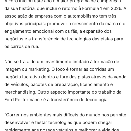
A Ford iniciou este ano o maior programa de competição
da sua história, que inclui o retorno à Formula 1 em 2026. A
associação da empresa com o automobilismo tem três
objetivos principais: promover o crescimento da marca e o
engajamento emocional com os fãs, a expansão dos
negócios e a transferência de tecnologias das pistas para
os carros de rua.
Não se trata de um investimento limitado à formação de
imagem ou marketing. O foco é tornar as corridas um
negócio lucrativo dentro e fora das pistas através da venda
de veículos, pacotes de preparação, licenciamento e
merchandising. Outro aspecto importante do trabalho da
Ford Performance é a transferência de tecnologia.
“Correr nos ambientes mais difíceis do mundo nos permite
desenvolver e testar tecnologias que podem chegar
rapidamente aos nossos veículos e melhorar a vida dos