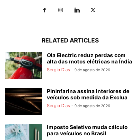
RELATED ARTICLES
Ola Electric reduz perdas com
alta das motos elétricas na Índia
Sergio Dias
-
9 de agosto de 2026
Pininfarina assina interiores de
veículos sob medida da Exclua
Sergio Dias
-
9 de agosto de 2026
Imposto Seletivo muda cálculo
para veículos no Brasil