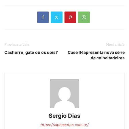
Previous article
Next article
Cachorro, gato ou os dois?
Case IH apresenta nova série
de colheitadeiras
Sergio Dias
https://alphaautos.com.br/