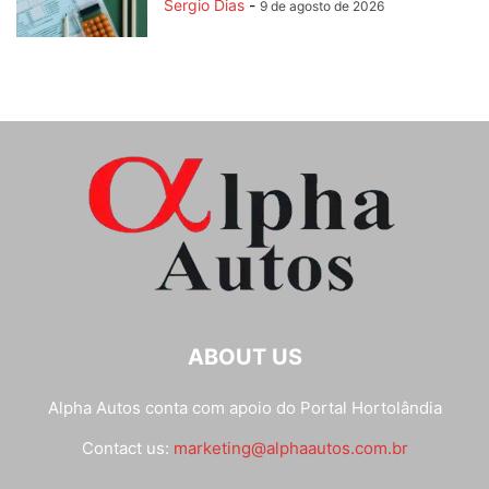
Sergio Dias
-
9 de agosto de 2026
ABOUT US
Alpha Autos conta com apoio do
Portal Hortolândia
Contact us:
marketing@alphaautos.com.br