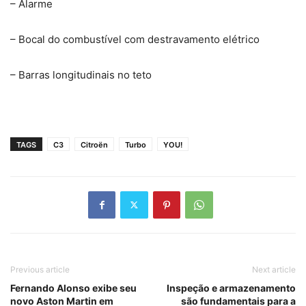
– Alarme
– Bocal do combustível com destravamento elétrico
– Barras longitudinais no teto
TAGS
C3
Citroën
Turbo
YOU!
Previous article
Next article
Fernando Alonso exibe seu
Inspeção e armazenamento
novo Aston Martin em
são fundamentais para a