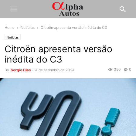
Home
Notícias
Citroën apresenta versão inédita do C3
Notícias
Citroën apresenta versão
inédita do C3
350
0
By
Sergio Dias
-
4 de setembro de 2024