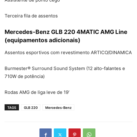
Terceira fila de assentos
Mercedes-Benz GLB 220 4MATIC AMG Line
(equipamentos adicionais)
Assentos esportivos com revestimento ARTICO/DINAMICA
Burmester® Surround Sound System (12 alto-falantes e
710W de potência)
Rodas AMG de liga leve de 19’
TAGS
GLB 220
Mercedes-Benz