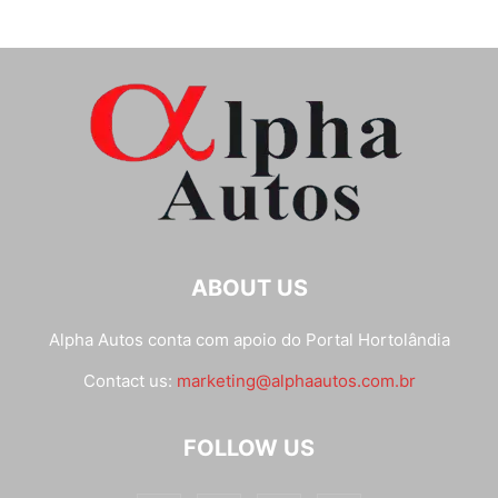
ABOUT US
Alpha Autos conta com apoio do
Portal Hortolândia
Contact us:
marketing@alphaautos.com.br
FOLLOW US