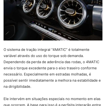
O sistema de tração integral “4MATIC” é totalmente
variável através do uso do torque sob demanda.
Dependendo da perda de aderência das rodas, o 4MATIC
envia o torque excedente para o eixo traseiro conforme
necessário. Especialmente em estradas molhadas, é
possível sentir imediatamente a melhora na estabilidade e
na dirigibilidade.
Ele intervém em situações especiais no momento em elas
que ocorrem. A base para isso é a perfeita interação entre