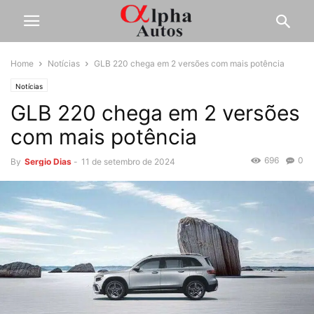
Home
Notícias
GLB 220 chega em 2 versões com mais potência
Notícias
GLB 220 chega em 2 versões
com mais potência
696
0
By
Sergio Dias
-
11 de setembro de 2024