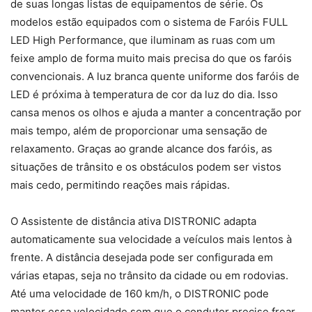
de suas longas listas de equipamentos de série. Os
modelos estão equipados com o sistema de Faróis FULL
LED High Performance, que iluminam as ruas com um
feixe amplo de forma muito mais precisa do que os faróis
convencionais. A luz branca quente uniforme dos faróis de
LED é próxima à temperatura de cor da luz do dia. Isso
cansa menos os olhos e ajuda a manter a concentração por
mais tempo, além de proporcionar uma sensação de
relaxamento. Graças ao grande alcance dos faróis, as
situações de trânsito e os obstáculos podem ser vistos
mais cedo, permitindo reações mais rápidas.
O Assistente de distância ativa DISTRONIC adapta
automaticamente sua velocidade a veículos mais lentos à
frente. A distância desejada pode ser configurada em
várias etapas, seja no trânsito da cidade ou em rodovias.
Até uma velocidade de 160 km/h, o DISTRONIC pode
manter essa velocidade sem que o condutor precise frear