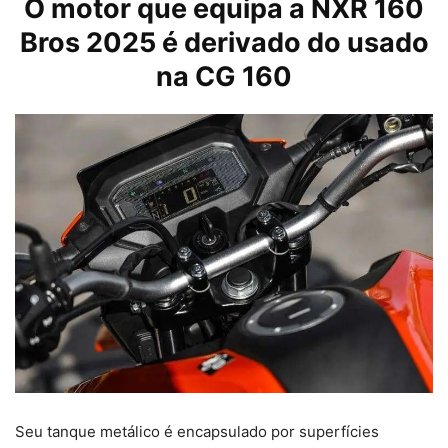
O motor que equipa a NXR 160
Bros 2025 é derivado do usado
na CG 160
Seu tanque metálico é encapsulado por superfícies