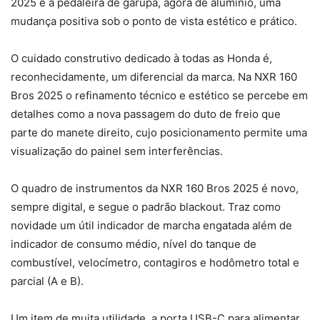
2025 é a pedaleira de garupa, agora de alumínio, uma
mudança positiva sob o ponto de vista estético e prático.
O cuidado construtivo dedicado à todas as Honda é,
reconhecidamente, um diferencial da marca. Na NXR 160
Bros 2025 o refinamento técnico e estético se percebe em
detalhes como a nova passagem do duto de freio que
parte do manete direito, cujo posicionamento permite uma
visualização do painel sem interferências.
O quadro de instrumentos da NXR 160 Bros 2025 é novo,
sempre digital, e segue o padrão blackout. Traz como
novidade um útil indicador de marcha engatada além de
indicador de consumo médio, nível do tanque de
combustível, velocímetro, contagiros e hodômetro total e
parcial (A e B).
Um item de muita utilidade, a porta USB-C para alimentar