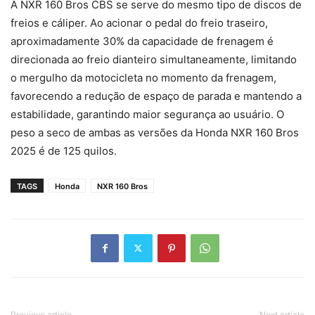
A NXR 160 Bros CBS se serve do mesmo tipo de discos de
freios e cáliper. Ao acionar o pedal do freio traseiro,
aproximadamente 30% da capacidade de frenagem é
direcionada ao freio dianteiro simultaneamente, limitando
o mergulho da motocicleta no momento da frenagem,
favorecendo a redução de espaço de parada e mantendo a
estabilidade, garantindo maior segurança ao usuário. O
peso a seco de ambas as versões da Honda NXR 160 Bros
2025 é de 125 quilos.
TAGS
Honda
NXR 160 Bros
Previous article
Next article