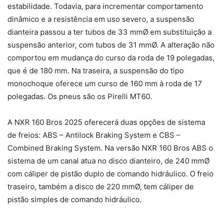
estabilidade. Todavia, para incrementar comportamento
dinâmico e a resistência em uso severo, a suspensão
dianteira passou a ter tubos de 33 mmØ em substituição a
suspensão anterior, com tubos de 31 mmØ. A alteração não
comportou em mudança do curso da roda de 19 polegadas,
que é de 180 mm. Na traseira, a suspensão do tipo
monochoque oferece um curso de 160 mm à roda de 17
polegadas. Os pneus são os Pirelli MT60.
A NXR 160 Bros 2025 oferecerá duas opções de sistema
de freios: ABS – Antilock Braking System e CBS –
Combined Braking System. Na versão NXR 160 Bros ABS o
sistema de um canal atua no disco dianteiro, de 240 mmØ
com cáliper de pistão duplo de comando hidráulico. O freio
traseiro, também a disco de 220 mmØ, tem cáliper de
pistão simples de comando hidráulico.