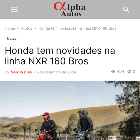
Home
Motos
Honda tem novidades na linha NXR 160 Bros
Motos
Honda tem novidades na
linha NXR 160 Bros
404
0
By
Sergio Dias
-
9 de setembro de 2024