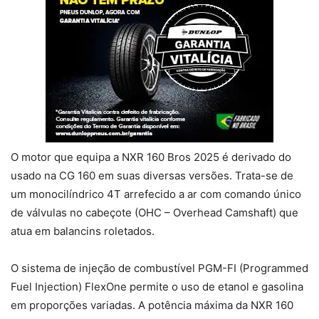
O motor que equipa a NXR 160 Bros 2025 é derivado do
usado na CG 160 em suas diversas versões. Trata-se de
um monocilíndrico 4T arrefecido a ar com comando único
de válvulas no cabeçote (OHC – Overhead Camshaft) que
atua em balancins roletados.
O sistema de injeção de combustível PGM-FI (Programmed
Fuel Injection) FlexOne permite o uso de etanol e gasolina
em proporções variadas. A potência máxima da NXR 160