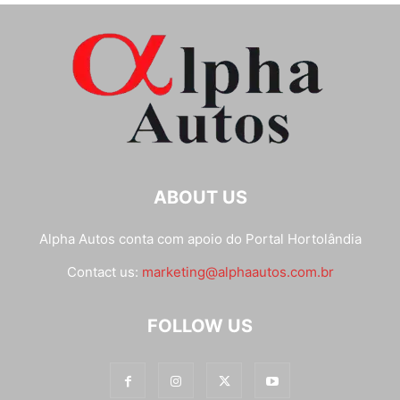
ABOUT US
Alpha Autos conta com apoio do
Portal Hortolândia
Contact us:
marketing@alphaautos.com.br
FOLLOW US