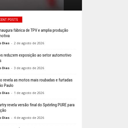
CENT POSTS
naugura fábrica de TPV e amplia produção
otiva
o Dias
-
2 de agosto de 2026
s reduzem exposição ao setor automotivo
s
o Dias
-
3 de agosto de 2026
o revela as motos mais roubadas e furtadas
o Paulo
o Dias
-
1 de agosto de 2026
try revela versão final do Spéirling PURE para
ução
o Dias
-
4 de agosto de 2026