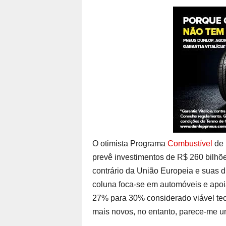
O otimista Programa
Combustível
de 
prevê investimentos de R$ 260 bilhões
contrário da União Europeia e suas d
coluna foca-se em automóveis e apoi
27% para 30% considerado viável te
mais novos, no entanto, parece-me u