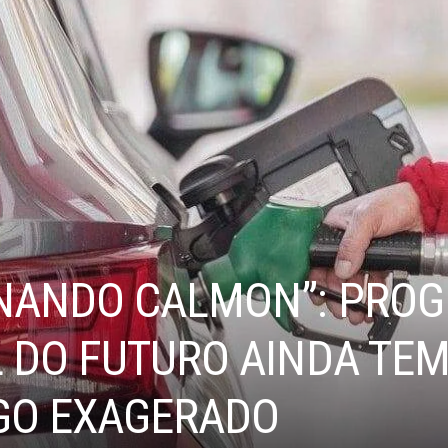
NANDO CALMON”: PRO
 DO FUTURO AINDA TEM
GO EXAGERADO