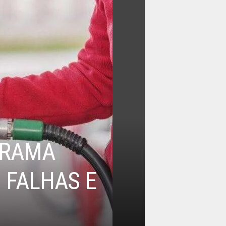
GRAMA
 FALHAS E