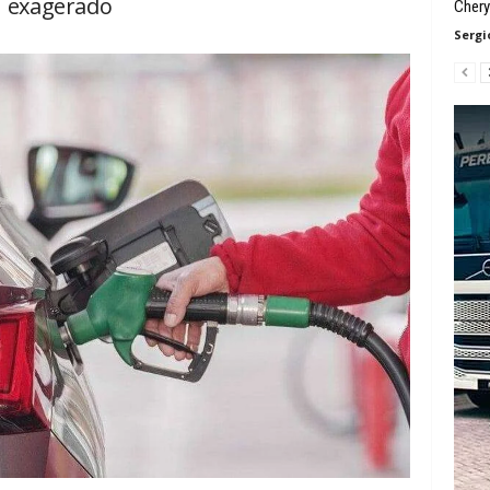
exagerado
Chery
Sergi