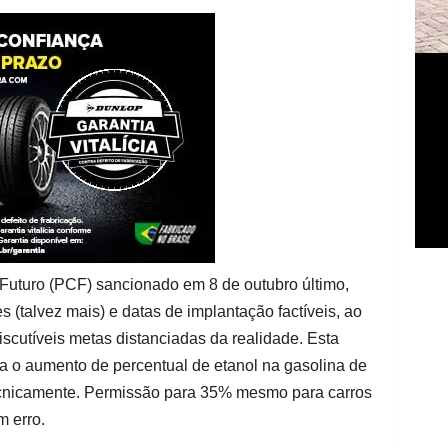
Futuro (PCF) sancionado em 8 de outubro último,
 (talvez mais) e datas de implantação factíveis, ao
iscutíveis metas distanciadas da realidade. Esta
a o aumento de percentual de etanol na gasolina de
cnicamente. Permissão para 35% mesmo para carros
m erro.