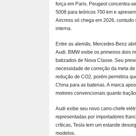
força em Paris. Peugeot concentra-se
5008 para teóricos 700 km e apresen
Aircross só chega em 2026, contudo
interna.
Entre as alemãs, Mercedes-Benz abr
Audi. BMW exibe os primeiros dois mo
batizados de Nova Classe. Seu presi
necessidade de correção da meta de 
redução de CO2, porém permitiria q
China para as baterias. A marca apos
motores convencionais quanto tração
Audi exibe seu novo carro-chefe elét
representadas por importadores franc
críticas, Tesla tem um estande deso
modelos.