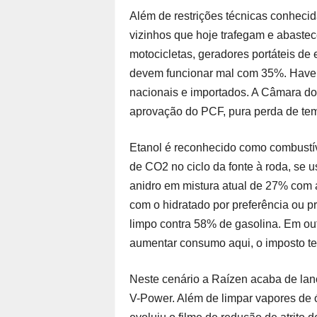
Além de restrições técnicas conhecida
vizinhos que hoje trafegam e abaste
motocicletas, geradores portáteis de 
devem funcionar mal com 35%. Haver
nacionais e importados. A Câmara dos
aprovação do PCF, pura perda de te
Etanol é reconhecido como combustí
de CO2 no ciclo da fonte à roda, se
anidro em mistura atual de 27% com 
com o hidratado por preferência ou p
limpo contra 58% de gasolina. Em ou
aumentar consumo aqui, o imposto ter
Neste cenário a Raízen acaba de lanç
V-Power. Além de limpar vapores de ól