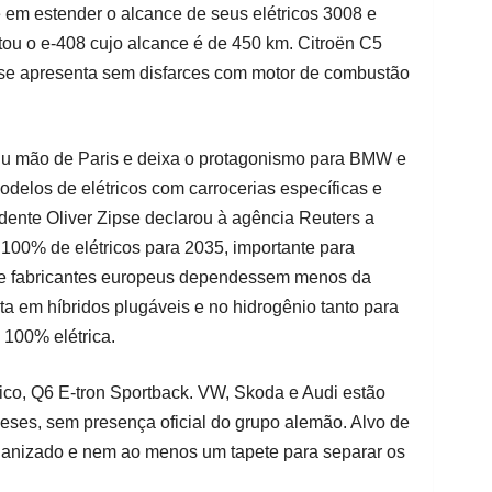
 em estender o alcance de seus elétricos 3008 e
tou o e-408 cujo alcance é de 450 km. Citroën C5
 se apresenta sem disfarces com motor de combustão
iu mão de Paris e deixa o protagonismo para BMW e
delos de elétricos com carrocerias específicas e
dente Oliver Zipse declarou à agência Reuters a
100% de elétricos para 2035, importante para
ue fabricantes europeus dependessem menos da
ta em híbridos plugáveis e no hidrogênio tanto para
 100% elétrica.
rico, Q6 E-tron Sportback. VW, Skoda e Audi estão
eses, sem presença oficial do grupo alemão. Alvo de
rganizado e nem ao menos um tapete para separar os