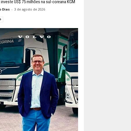
 investe US$ 75 milhões na sul-coreana KGM
o Dias
-
3 de agosto de 2026