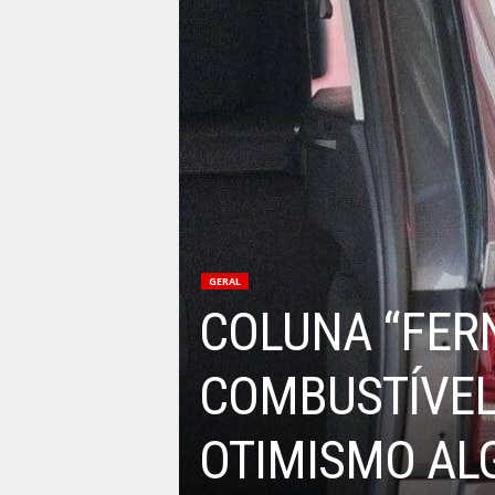
GERAL
COLUNA “FER
COMBUSTÍVEL
OTIMISMO AL