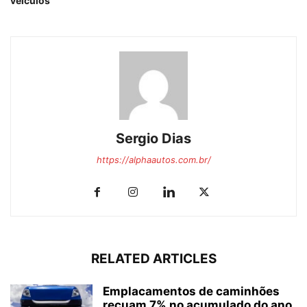
veículos
Sergio Dias
https://alphaautos.com.br/
RELATED ARTICLES
Emplacamentos de caminhões
recuam 7% no acumulado do ano