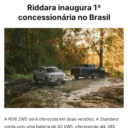
Riddara inaugura 1ª
concessionária no Brasil
A RD6 2WD será oferecida em duas versões. A Standard
conta com uma bateria de 63 kWh, oferecendo até 385