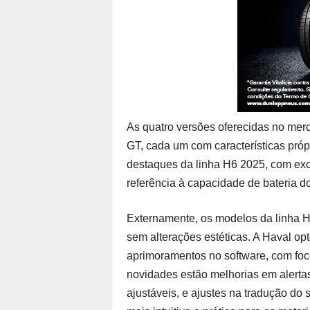
As quatro versões oferecidas no me
GT, cada um com características pr
destaques da linha H6 2025, com exc
referência à capacidade de bateria 
Externamente, os modelos da linha H
sem alterações estéticas. A Haval opt
aprimoramentos no software, com foco
novidades estão melhorias em alert
ajustáveis, e ajustes na tradução do