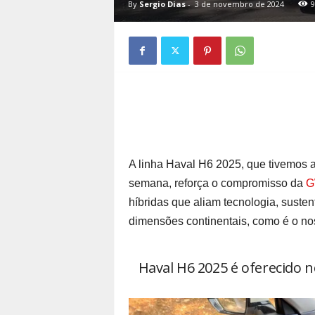
By
Sergio Dias
-
3 de novembro de 2024
9
A linha Haval H6 2025, que tivemos a
semana, reforça o compromisso da
G
híbridas que aliam tecnologia, suste
dimensões continentais, como é o no
Haval H6 2025 é oferecido 