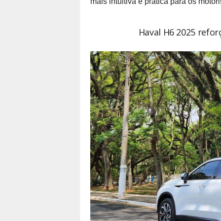
mais intuitiva e prática para os motori
Haval H6 2025 reforç