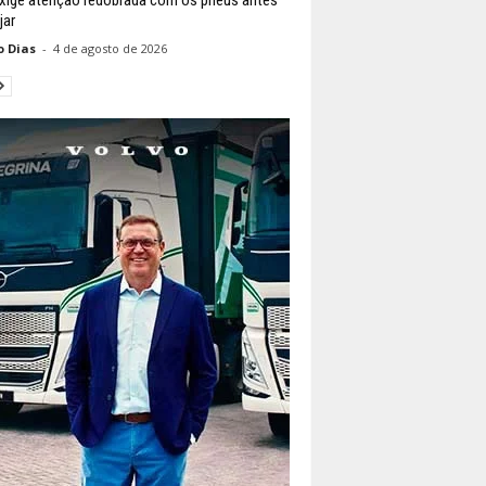
jar
o Dias
-
4 de agosto de 2026