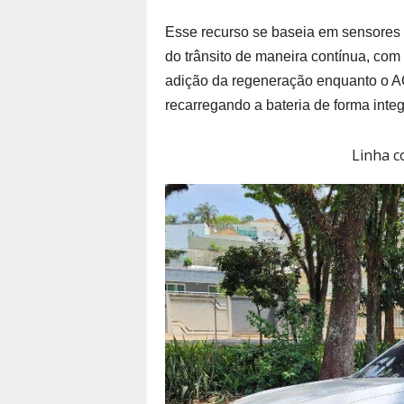
Esse recurso se baseia em sensores 
do trânsito de maneira contínua, com
adição da regeneração enquanto o ACC
recarregando a bateria de forma inte
Linha c