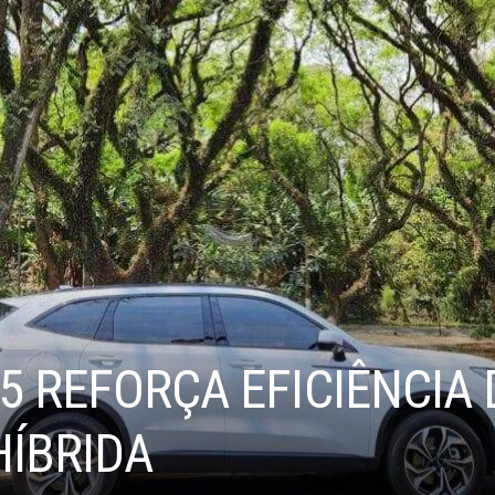
5 REFORÇA EFICIÊNCIA 
HÍBRIDA