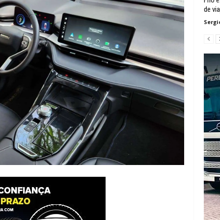
de via
Sergi