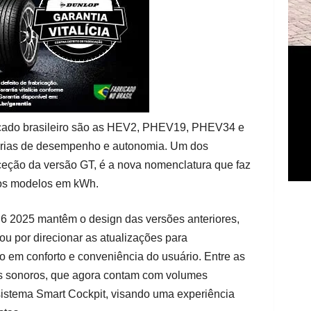
rcado brasileiro são as HEV2, PHEV19, PHEV34 e
óprias de desempenho e autonomia. Um dos
eção da versão GT, é a nova nomenclatura que faz
dos modelos em kWh.
6 2025 mantêm o design das versões anteriores,
ou por direcionar as atualizações para
 em conforto e conveniência do usuário. Entre as
as sonoros, que agora contam com volumes
 sistema Smart Cockpit, visando uma experiência