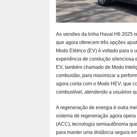
As versões da linha Haval H6 2025 
que agora oferecem três opções ajus
Modo Elétrico (EV) é voltado para o 
experiência de condução silenciosa 
EV, também chamado de Modo Inteligen
combustão, para maximizar a perfor
agora conta com o Modo HEV, que co
combustível, atendendo a usuários q
A regeneração de energia é outra m
sistema de regeneração agora opera 
(ACC), tecnologia semiautônoma que 
para manter uma distância segura em 