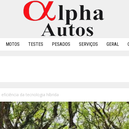
MOTOS
TESTES
PESADOS
SERVIÇOS
GERAL
eficiência da tecnologia híbrida