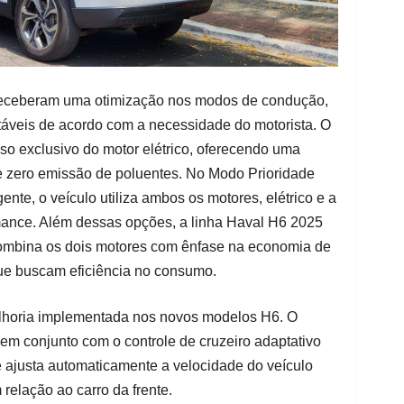
receberam uma otimização nos modos de condução,
táveis de acordo com a necessidade do motorista. O
uso exclusivo do motor elétrico, oferecendo uma
e zero emissão de poluentes. No Modo Prioridade
te, o veículo utiliza ambos os motores, elétrico e a
mance. Além dessas opções, a linha Haval H6 2025
mbina os dois motores com ênfase na economia de
ue buscam eficiência no consumo.
elhoria implementada nos novos modelos H6. O
em conjunto com o controle de cruzeiro adaptativo
ajusta automaticamente a velocidade do veículo
relação ao carro da frente.