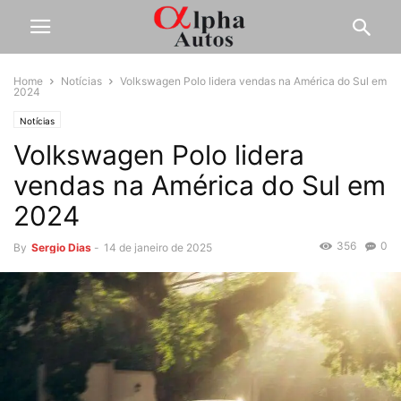
Home
Notícias
Volkswagen Polo lidera vendas na América do Sul em
2024
Notícias
Volkswagen Polo lidera
vendas na América do Sul em
2024
356
0
By
Sergio Dias
-
14 de janeiro de 2025