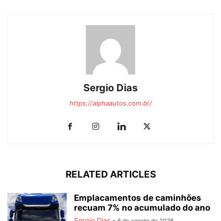
Sergio Dias
https://alphaautos.com.br/
RELATED ARTICLES
Emplacamentos de caminhões
recuam 7% no acumulado do ano
Sergio Dias
-
6 de agosto de 2026