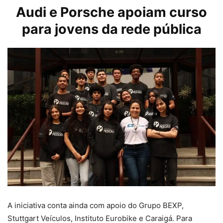
Audi
e Porsche apoiam curso
para jovens da rede pública
A iniciativa conta ainda com apoio do Grupo BEXP,
Stuttgart Veículos, Instituto Eurobike e Caraigá. Para