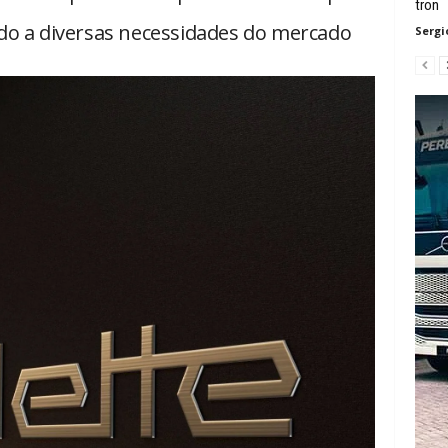
tron
do a diversas necessidades do mercado
Sergi