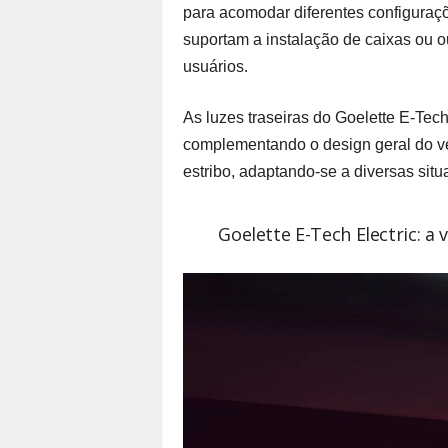
para acomodar diferentes configuraç
suportam a instalação de caixas ou o
usuários.
As luzes traseiras do Goelette E-Tec
complementando o design geral do v
estribo, adaptando-se a diversas sit
Goelette E-Tech Electric: a 