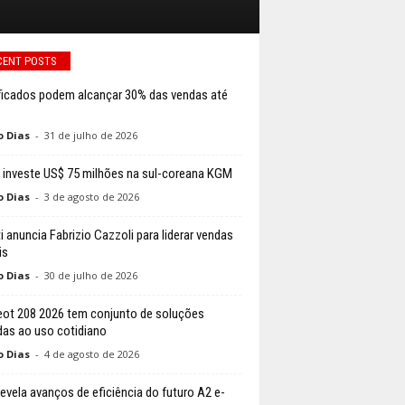
CENT POSTS
ificados podem alcançar 30% das vendas até
o Dias
-
31 de julho de 2026
 investe US$ 75 milhões na sul-coreana KGM
o Dias
-
3 de agosto de 2026
i anuncia Fabrizio Cazzoli para liderar vendas
is
o Dias
-
30 de julho de 2026
ot 208 2026 tem conjunto de soluções
das ao uso cotidiano
o Dias
-
4 de agosto de 2026
revela avanços de eficiência do futuro A2 e-