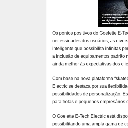
Os pontos positivos do Goelette E-Te
necessidades dos usuários, as diver
inteligente que possibilita infinitas
a inclusão de equipamentos padrão m
ainda melhor às expectativas dos clie
Com base na nova plataforma “skateb
Electric se destaca por sua flexibilid
possibilidades de personalização. Est
para frotas e pequenos empresários 
O Goelette E-Tech Electric está dispon
possibilitando uma ampla gama de conv