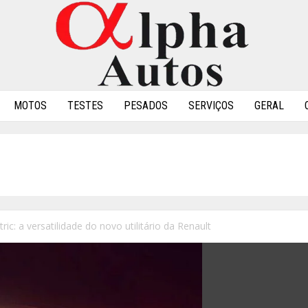
MOTOS
TESTES
PESADOS
SERVIÇOS
GERAL
ric: a versatilidade do novo utilitário da Renault