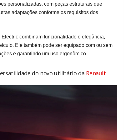
ões personalizadas, com peças estruturais que
utras adaptações conforme os requisitos dos
h Electric combinam funcionalidade e elegância,
eículo. Ele também pode ser equipado com ou sem
uações e garantindo um uso ergonômico.
versatilidade do novo utilitário da
Renault