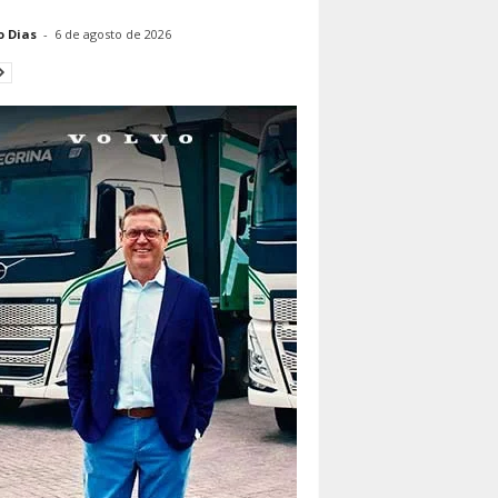
o Dias
-
6 de agosto de 2026