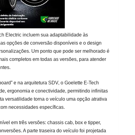
ch Electric incluem sua adaptabilidade às
sas opções de conversão disponíveis e o design
 personalizações. Um ponto que pode ser melhorado é
ais completos em todas as versões, para atender
ntes.
oard” e na arquitetura SDV, o Goelette E-Tech
ade, ergonomia e conectividade, permitindo infinitas
a versatilidade torna o veículo uma opção atrativa
com necessidades específicas.
ível em três versões: chassis cab, box e tipper,
ersões. A parte traseira do veículo foi projetada