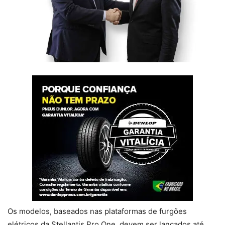
Os modelos, baseados nas plataformas de furgões
elétricos da Stellantis Pro One, devem ser lançados até