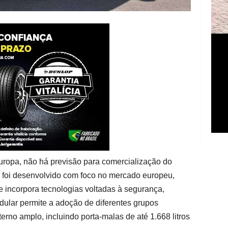
ropa, não há previsão para comercialização do
s foi desenvolvido com foco no mercado europeu,
incorpora tecnologias voltadas à segurança,
odular permite a adoção de diferentes grupos
rno amplo, incluindo porta-malas de até 1.668 litros