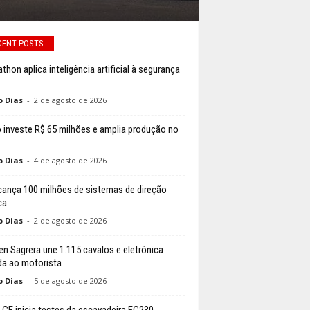
CENT POSTS
thon aplica inteligência artificial à segurança
o Dias
-
2 de agosto de 2026
 investe R$ 65 milhões e amplia produção no
o Dias
-
4 de agosto de 2026
cança 100 milhões de sistemas de direção
ca
o Dias
-
2 de agosto de 2026
n Sagrera une 1.115 cavalos e eletrônica
da ao motorista
o Dias
-
5 de agosto de 2026
 CE inicia testes da escavadeira EC230