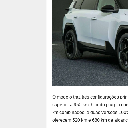
O modelo traz três configurações pri
superior a 950 km, híbrido plug-in c
km combinados, e duas versões 100%
oferecem 520 km e 680 km de alcance