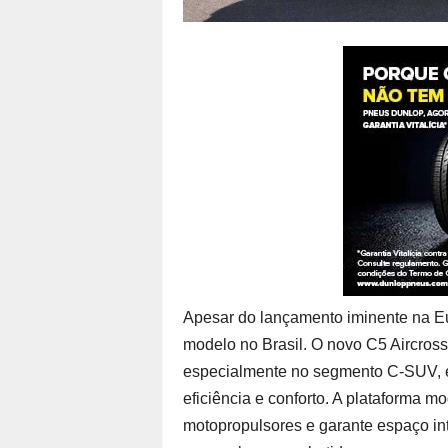
Apesar do lançamento iminente na Eu
modelo no Brasil. O novo C5 Aircros
especialmente no segmento C-SUV, e 
eficiência e conforto. A plataforma m
motopropulsores e garante espaço inte