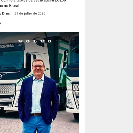
ic no Brasil
o Dias
-
31 de julho de 2026