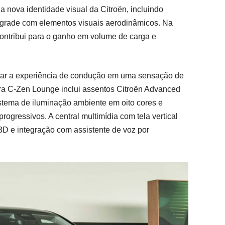
z a nova identidade visual da Citroën, incluindo
e grade com elementos visuais aerodinâmicos. Na
 contribui para o ganho em volume de carga e
mar a experiência de condução em uma sensação de
tura C-Zen Lounge inclui assentos Citroën Advanced
stema de iluminação ambiente em oito cores e
ogressivos. A central multimídia com tela vertical
3D e integração com assistente de voz por