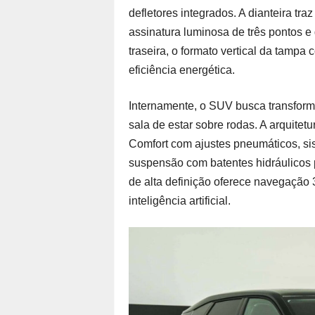
defletores integrados. A dianteira tra
assinatura luminosa de três pontos 
traseira, o formato vertical da tampa
eficiência energética.
Internamente, o SUV busca transfor
sala de estar sobre rodas. A arquite
Comfort com ajustes pneumáticos, si
suspensão com batentes hidráulicos pr
de alta definição oferece navegação 
inteligência artificial.