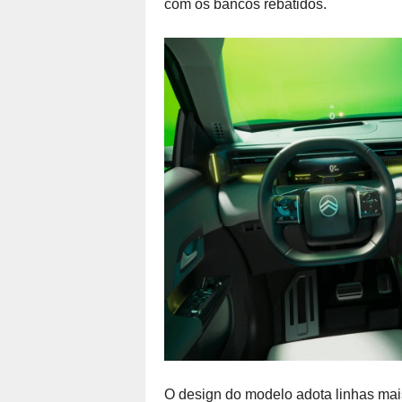
com os bancos rebatidos.
O design do modelo adota linhas mais