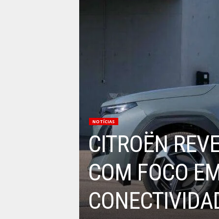
NOTÍCIAS
CITROËN REV
COM FOCO EM 
CONECTIVIDA