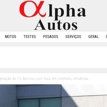
MOTOS
TESTES
PESADOS
SERVIÇOS
GERAL
geração do C5 Aircross com foco em conforto, eficiência...