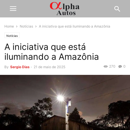
Home
Notícias
A iniciativa que está iluminando a Amazônia
Notícias
A iniciativa que está
iluminando a Amazônia
270
0
By
Sergio Dias
-
21 de maio de 2025