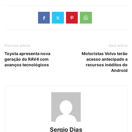
Previous article
Next article
Toyota apresenta nova
Motoristas Volvo terão
geração do RAV4 com
acesso antecipado a
avanços tecnológicos
recursos inéditos do
Android
Sergio Dias