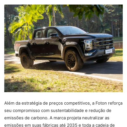
Além da estratégia de preços competitivos, a Foton reforça
seu compromisso com sustentabilidade e redução de
emissões de carbono. A marca projeta neutralizar as
emissões em suas fábricas até 2035 e toda a cadeia de