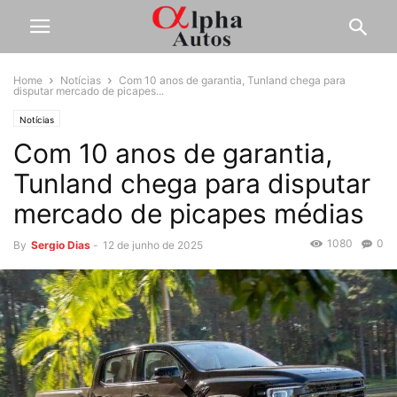
Home
Notícias
Com 10 anos de garantia, Tunland chega para
disputar mercado de picapes...
Notícias
Com 10 anos de garantia,
Tunland chega para disputar
mercado de picapes médias
1080
0
By
Sergio Dias
-
12 de junho de 2025