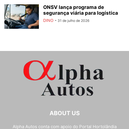
ONSV lança programa de
segurança viária para logística
DINO
-
31 de julho de 2026
ABOUT US
Alpha Autos conta com apoio do
Portal Hortolândia