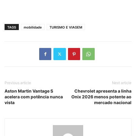
TAGS
mobilidade
TURISMO E VIAGEM
Previous article
Next article
Aston Martin Vantage S
Chevrolet apresenta a linha
acelera com potência nunca
Onix 2026 menos potente ao
vista
mercado nacional