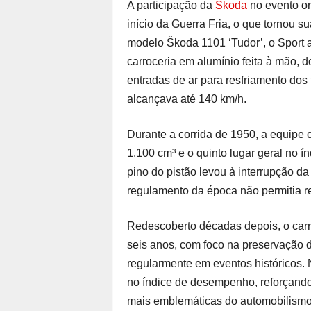
A participação da
Škoda
no evento or
início da Guerra Fria, o que tornou 
modelo Škoda 1101 ‘Tudor’, o Sport 
carroceria em alumínio feita à mão, d
entradas de ar para resfriamento dos 
alcançava até 140 km/h.
Durante a corrida de 1950, a equipe
1.100 cm³ e o quinto lugar geral no
pino do pistão levou à interrupção da
regulamento da época não permitia re
Redescoberto décadas depois, o car
seis anos, com foco na preservação d
regularmente em eventos históricos.
no índice de desempenho, reforçand
mais emblemáticas do automobilismo