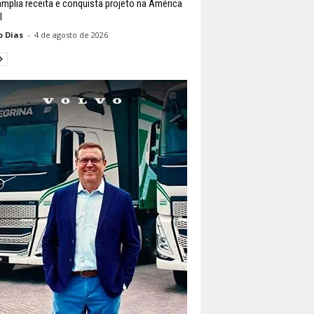
amplia receita e conquista projeto na América
l
o Dias
-
4 de agosto de 2026