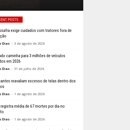
CENT POSTS
ssafra exige cuidados com tratores fora de
ação
o Dias
-
3 de agosto de 2026
do caminha para 3 milhões de veículos
dos em 2026
o Dias
-
31 de julho de 2026
cantes reavaliam excesso de telas dentro dos
los
o Dias
-
1 de agosto de 2026
l registra média de 67 mortes por dia no
ito
o Dias
-
1 de agosto de 2026