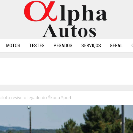
MOTOS
TESTES
PESADOS
SERVIÇOS
GERAL
iloto revive o legado do Škoda Sport