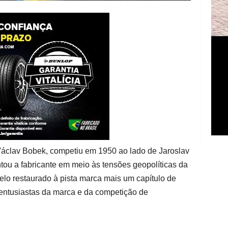
 Václav Bobek, competiu em 1950 ao lado de Jaroslav
ntou a fabricante em meio às tensões geopolíticas da
lo restaurado à pista marca mais um capítulo de
 entusiastas da marca e da competição de