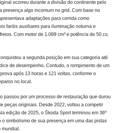
iginal ocorreu durante a divisão do continente pelo
sua presença algo incomum no grid. Com base no
apresentava adaptações para corrida como
ois faróis auxiliares para iluminação noturna e
freios. Com motor de 1.089 cm³ e potência de 50 cv,
 conquistou a segunda posição em sua categoria até
 índice de desempenho. Contudo, o rompimento de um
 prova após 13 horas e 121 voltas, conforme o
paros no local.
ro passou por um processo de restauração que durou
e peças originais. Desde 2022, voltou a competir
 Na edição de 2025, o Škoda Sport terminou em 36º
o o simbolismo de sua presença em uma das pistas
 mundial.