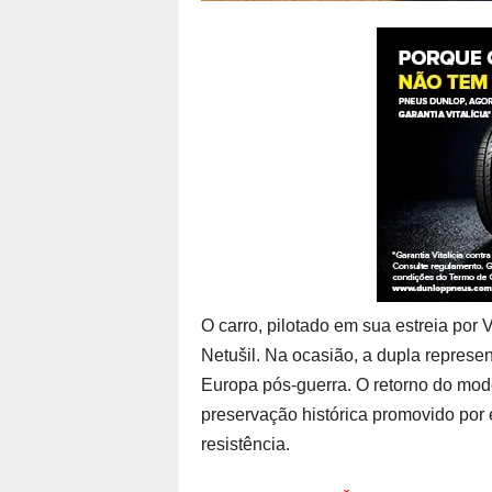
O carro, pilotado em sua estreia por
Netušil. Na ocasião, a dupla represe
Europa pós-guerra. O retorno do mode
preservação histórica promovido por
resistência.